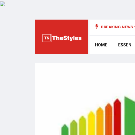
BREAKING NEWS :
die Cybersecurity: Wichtige Überlegungen
HOME
ESSEN