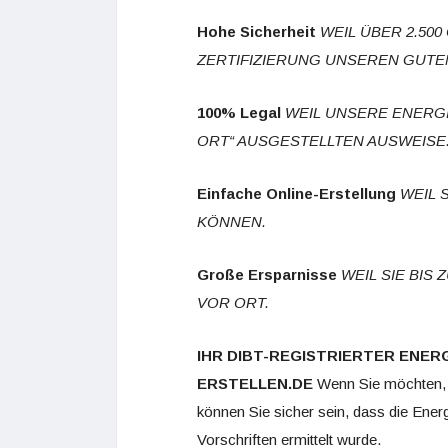
Hohe Sicherheit
WEIL ÜBER 2.50
ZERTIFIZIERUNG
UNSEREN GUTEN
100% Legal
WEIL UNSERE ENERG
ORT“ AUSGESTELLTEN AUSWEISE
Einfache Online-Erstellung
WEIL 
KÖNNEN.
Große Ersparnisse
WEIL SIE BIS
VOR ORT.
IHR DIBT-REGISTRIERTER ENER
ERSTELLEN.DE
Wenn Sie möchten, da
können Sie sicher sein, dass die Ene
Vorschriften ermittelt wurde.