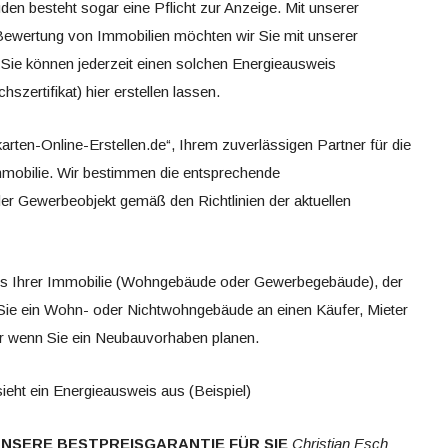
den besteht sogar eine Pflicht zur Anzeige. Mit unserer
Bewertung von Immobilien möchten wir Sie mit unserer
 Sie können jederzeit einen solchen Energieausweis
szertifikat) hier erstellen lassen.
arten-Online-Erstellen.de“, Ihrem zuverlässigen Partner für die
Immobilie. Wir bestimmen die entsprechende
der Gewerbeobjekt gemäß den Richtlinien der aktuellen
ass Ihrer Immobilie (Wohngebäude oder Gewerbegebäude), der
ie ein Wohn- oder Nichtwohngebäude an einen Käufer, Mieter
r wenn Sie ein Neubauvorhaben planen.
ieht ein Energieausweis aus (Beispiel)
NSERE BESTPREISGARANTIE FÜR SIE
Christian Esch