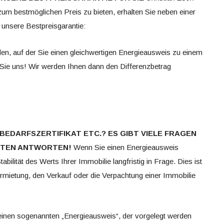
um bestmöglichen Preis zu bieten, erhalten Sie neben einer
 unsere Bestpreisgarantie:
den, auf der Sie einen gleichwertigen Energieausweis zu einem
n Sie uns! Wir werden Ihnen dann den Differenzbetrag
BEDARFSZERTIFIKAT ETC.?
ES GIBT VIELE FRAGEN
IETEN ANTWORTEN!
Wenn Sie einen Energieausweis
tabilität des Werts Ihrer Immobilie langfristig in Frage. Dies ist
rmietung, den Verkauf oder die Verpachtung einer Immobilie
 einen sogenannten „Energieausweis“, der vorgelegt werden