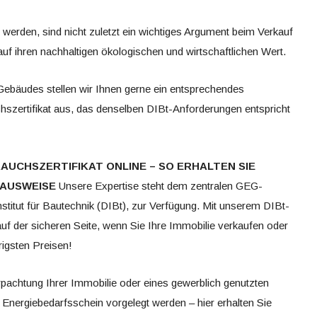
werden, sind nicht zuletzt ein wichtiges Argument beim Verkauf
auf ihren nachhaltigen ökologischen und wirtschaftlichen Wert.
ebäudes stellen wir Ihnen gerne ein entsprechendes
hszertifikat aus, das denselben DIBt-Anforderungen entspricht
AUCHSZERTIFIKAT ONLINE
– SO ERHALTEN SIE
EAUSWEISE
Unsere Expertise steht dem zentralen GEG-
titut für Bautechnik (DIBt), zur Verfügung. Mit unserem DIBt-
auf der sicheren Seite, wenn Sie Ihre Immobilie verkaufen oder
rigsten Preisen!
pachtung Ihrer Immobilie oder eines gewerblich genutzten
nergiebedarfsschein vorgelegt werden – hier erhalten Sie