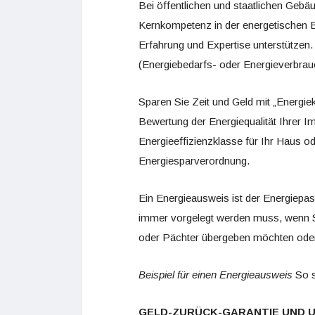
Bei öffentlichen und staatlichen Gebäu
Kernkompetenz in der energetischen 
Erfahrung und Expertise unterstützen.
(Energiebedarfs- oder Energieverbrauch
Sparen Sie Zeit und Geld mit „Energiek
Bewertung der Energiequalität Ihrer 
Energieeffizienzklasse für Ihr Haus o
Energiesparverordnung.
Ein Energieausweis ist der Energiep
immer vorgelegt werden muss, wenn S
oder Pächter übergeben möchten ode
Beispiel für einen Energieausweis
So s
GELD-ZURÜCK-GARANTIE UND U