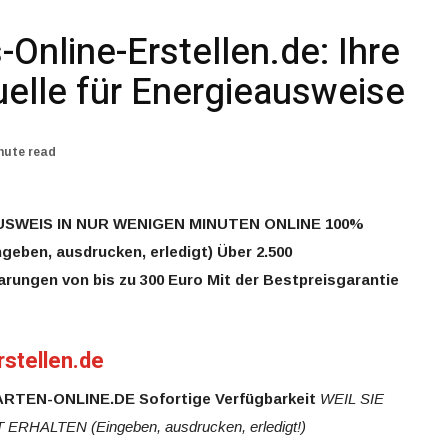
Online-Erstellen.de: Ihre
uelle für Energieausweise
nute read
USWEIS IN NUR WENIGEN MINUTEN ONLINE
100%
ngeben, ausdrucken, erledigt)
Über 2.500
arungen von bis zu 300 Euro
Mit der Bestpreisgarantie
stellen.de
ARTEN-ONLINE.DE
Sofortige Verfügbarkeit
WEIL SIE
T ERHALTEN
(Eingeben, ausdrucken, erledigt!)