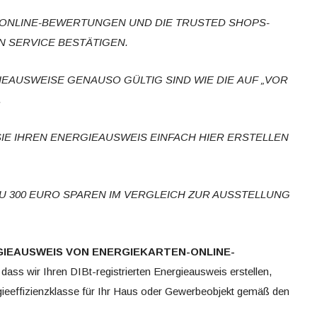
0 ONLINE-BEWERTUNGEN
UND DIE TRUSTED SHOPS-
 SERVICE BESTÄTIGEN.
IEAUSWEISE
GENAUSO GÜLTIG SIND WIE DIE
AUF „VOR
.
SIE IHREN ENERGIEAUSWEIS EINFACH
HIER ERSTELLEN
 ZU 300 EURO SPAREN
IM VERGLEICH ZUR AUSSTELLUNG
GIEAUSWEIS
VON ENERGIEKARTEN-ONLINE-
ss wir Ihren DIBt-registrierten Energieausweis erstellen,
rgieeffizienzklasse für Ihr Haus oder Gewerbeobjekt gemäß den