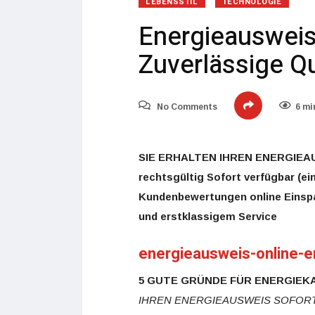
LEBENSSTIL
TECHNOLOGIE
Energieausweis-
Zuverlässige Q
No Comments
6 mi
SIE ERHALTEN IHREN ENERGIEA
rechtsgültig
Sofort verfügbar (ei
Kundenbewertungen online
Einsp
und erstklassigem Service
energieausweis-online-er
5 GUTE GRÜNDE FÜR ENERGIEK
IHREN ENERGIEAUSWEIS SOFOR