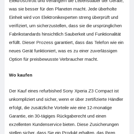
Elektroschrott und verlängern die Lebensdauer der Geräte,
was sie besser für den Planeten macht. Jede überholte
Einheit wird von Elektronikexperten streng überprüft und
verifiziert, um sicherzustellen, dass sie die ursprünglichen
Fabrikstandards hinsichtlich Sauberkeit und Funktionalität
erfüllt. Dieser Prozess garantiert, dass das Telefon wie ein
neues Gerät funktioniert, was es zu einer zuverlässigen
Option für preisbewusste Verbraucher macht.
Wo kaufen
Der Kauf eines refurbished Sony Xperia Z3 Compact ist
unkompliziert und sicher, wenn er über zertifizierte Händler
erfolgt, die zusätzliche Vorteile wie eine 12-monatige
Garantie, ein 30-tägiges Rückgaberecht und einen
exzellenten Kundenservice bieten. Diese Zusicherungen
stellen sicher, dass Sie ein Produkt erhalten, das Ihren