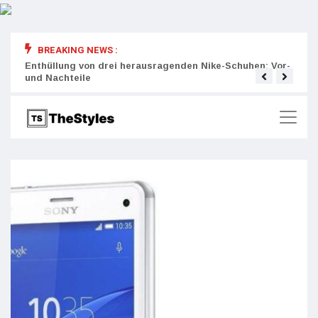
BREAKING NEWS :
rity:
Enthüllung von drei herausragenden Nike-Schuhen: Vor-
Die r
und Nachteile
Wich