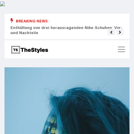
BREAKING NEWS :
rity:
Enthüllung von drei herausragenden Nike-Schuhen: Vor-
Die r
und Nachteile
Wich