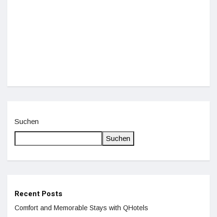
Einz
De
Suchen
Suchen
Recent Posts
Comfort and Memorable Stays with QHotels