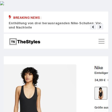
BREAKING NEWS :
rity:
Enthüllung von drei herausragenden Nike-Schuhen: Vor-
Die r
und Nachteile
Wich