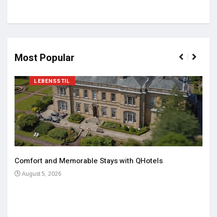
Most Popular
LEBENSSTIL
Comfort and Memorable Stays with QHotels
August 5, 2026
Einz