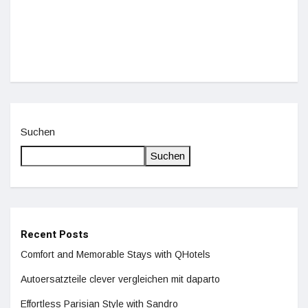
De
Suchen
Suchen
Recent Posts
Comfort and Memorable Stays with QHotels
Autoersatzteile clever vergleichen mit daparto
Effortless Parisian Style with Sandro