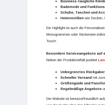
Business-taugliche Klei
Bademode und Funktions
Schuhe, Taschen und Acc
Heimtextilien
wie Decken, 
Ein Highlight ist auch die Personalisi
Monogrammen oder Stickereien individu
Touch.
Besondere Serviceangebote auf e
Neben der Produktvielfalt punktet
Lan
Unbegrenztes Rückgaber
Schneller Versand
mit zuve
Größenguide und Passfor
Regelmäßige Angebote
u
Die Website ist benutzerfreundlich au