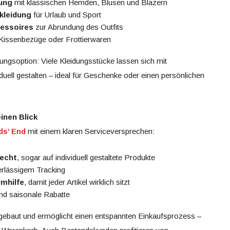
dung
mit klassischen Hemden, Blusen und Blazern
kleidung
für Urlaub und Sport
essoires
zur Abrundung des Outfits
Kissenbezüge oder Frottierwaren
erungsoption: Viele Kleidungsstücke lassen sich mit
ell gestalten – ideal für Geschenke oder einen persönlichen
inen Blick
ds’ End
mit einem klaren Serviceversprechen:
echt
, sogar auf individuell gestaltete Produkte
rlässigem Tracking
mhilfe
, damit jeder Artikel wirklich sitzt
nd saisonale Rabatte
fgebaut und ermöglicht einen entspannten Einkaufsprozess –