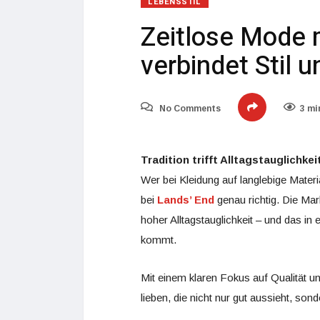
LEBENSSTIL
Zeitlose Mode m
verbindet Stil u
No Comments
3 mi
Tradition trifft Alltagstauglichkei
Wer bei Kleidung auf langlebige Materia
bei
Lands’ End
genau richtig. Die Mar
hoher Alltagstauglichkeit – und das i
kommt.
Mit einem klaren Fokus auf Qualität und
lieben, die nicht nur gut aussieht, so