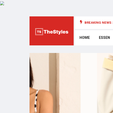
BREAKING NEWS :
die Cybersecurity: Wichtige Überlegungen
HOME
ESSEN