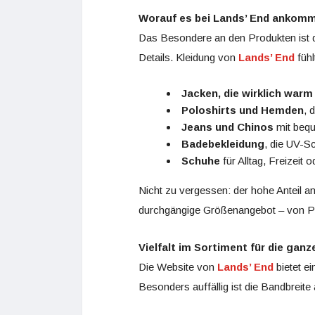
Worauf es bei Lands’ End ankom
Das Besondere an den Produkten ist 
Details. Kleidung von
Lands’ End
fühl
Jacken, die wirklich warm
Poloshirts und Hemden
, 
Jeans und Chinos
mit bequ
Badebekleidung
, die UV-S
Schuhe
für Alltag, Freizeit 
Nicht zu vergessen: der hohe Anteil a
durchgängige Größenangebot – von Peti
Vielfalt im Sortiment für die ganz
Die Website von
Lands’ End
bietet e
Besonders auffällig ist die Bandbreite