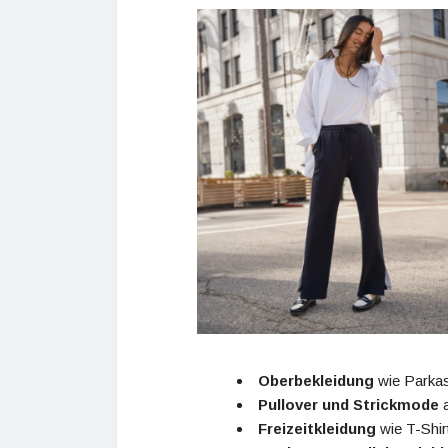
Oberbekleidung
wie Parkas
Pullover und Strickmode
a
Freizeitkleidung
wie T-Shir