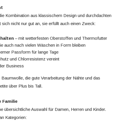
mt
die Kombination aus klassischem Design und durchdachten
t sich nicht nur gut an, sie erfüllt auch einen Zweck:
 halten
– mit wetterfesten Oberstoffen und Thermofutter
die auch nach vielen Wäschen in Form bleiben
emer Passform für lange Tage
chutz und Chlorresistenz vereint
oder Business
n Baumwolle, die gute Verarbeitung der Nähte und das
te über Plus bis Tall.
e Familie
ine übersichtliche Auswahl für Damen, Herren und Kinder.
 an Kategorien: