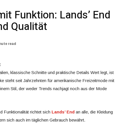
it Funktion: Lands’ End
nd Qualität
nute read
t
lien, klassische Schnitte und praktische Details Wert legt, ist
ke steht seit Jahrzehnten für amerikanische Freizeitmode mit
n einem Stil, der weder Trends nachjagt noch aus der Mode
 Funktionalität richtet sich
Lands’ End
an alle, die Kleidung
ndern sich auch im täglichen Gebrauch bewährt.