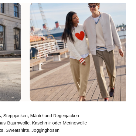
, Steppjacken, Mäntel und Regenjacken
us Baumwolle, Kaschmir oder Merinowolle
ts, Sweatshirts, Jogginghosen