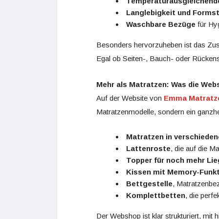
Temperaturausgleichende
Langlebigkeit und Formst
Waschbare Bezüge
für Hy
Besonders hervorzuheben ist das Zu
Egal ob Seiten-, Bauch- oder Rücken
Mehr als Matratzen: Was die Webs
Auf der Website von
Emma Matratz
Matratzenmodelle, sondern ein ganzhe
Matratzen in verschiede
Lattenroste
, die auf die M
Topper für noch mehr Li
Kissen mit Memory-Funk
Bettgestelle
, Matratzenbe
Komplettbetten
, die per
Der Webshop ist klar strukturiert, mit