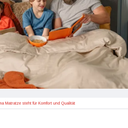
a Matratze steht für Komfort und Qualität