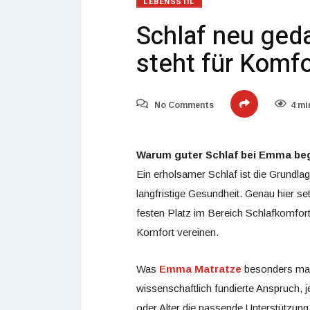
LEBENSSTIL
Schlaf neu ged
steht für Komfo
No Comments
4 mi
Warum guter Schlaf bei Emma be
Ein erholsamer Schlaf ist die Grundlag
langfristige Gesundheit. Genau hier se
festen Platz im Bereich Schlafkomfort 
Komfort vereinen.
Was
Emma Matratze
besonders macht
wissenschaftlich fundierte Anspruch,
oder Alter die passende Unterstützung 