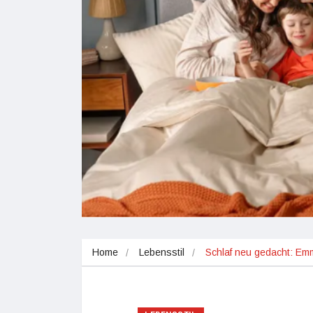
Home
Lebensstil
Schlaf neu gedacht: Emm