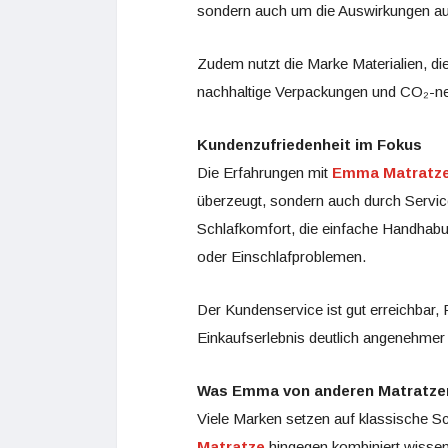
sondern auch um die Auswirkungen auf
Zudem nutzt die Marke Materialien, die
nachhaltige Verpackungen und CO₂-ne
Kundenzufriedenheit im Fokus
Die Erfahrungen mit
Emma Matratz
überzeugt, sondern auch durch Servic
Schlafkomfort, die einfache Handhab
oder Einschlafproblemen.
Der Kundenservice ist gut erreichbar,
Einkaufserlebnis deutlich angenehmer
Was Emma von anderen Matratze
Viele Marken setzen auf klassische S
Matratze
hingegen kombiniert wissen