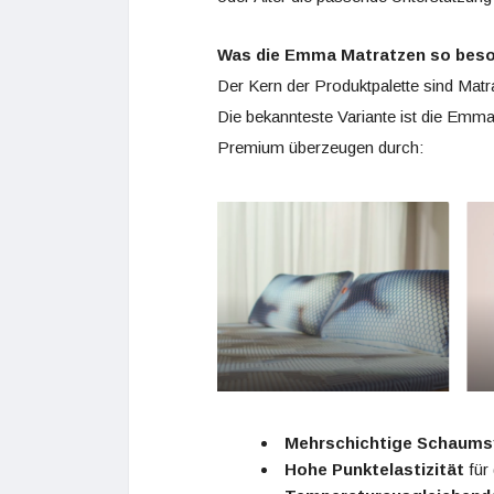
Was die Emma Matratzen so bes
Der Kern der Produktpalette sind Matr
Die bekannteste Variante ist die Em
Premium überzeugen durch:
Mehrschichtige Schaum
Hohe Punktelastizität
für 