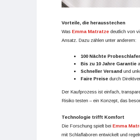
Vorteile, die herausstechen
Was
Emma Matratze
deutlich von v
Ansatz. Dazu zählen unter anderem:
100 Nächte Probeschlafe
Bis zu 10 Jahre Garantie
a
Schneller Versand
und unko
Faire Preise
durch Direktve
Der Kaufprozess ist einfach, transpare
Risiko testen – ein Konzept, das bes
Technologie trifft Komfort
Die Forschung spielt bei
Emma Matr
mit Schlaflaboren entwickelt und regel