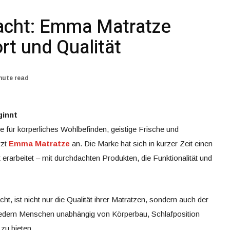
acht: Emma Matratze
rt und Qualität
nute read
ginnt
e für körperliches Wohlbefinden, geistige Frische und
tzt
Emma Matratze
an. Die Marke hat sich in kurzer Zeit einen
erarbeitet – mit durchdachten Produkten, die Funktionalität und
, ist nicht nur die Qualität ihrer Matratzen, sondern auch der
 jedem Menschen unabhängig von Körperbau, Schlafposition
zu bieten.