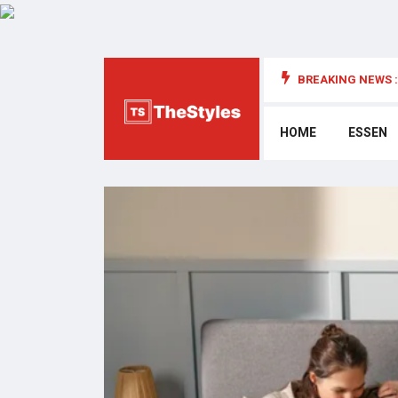
BREAKING NEWS :
die Cybersecurity: Wichtige Überlegungen
HOME
ESSEN