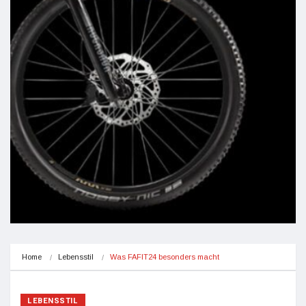
Home
Lebensstil
Was FAFIT24 besonders macht
LEBENSSTIL