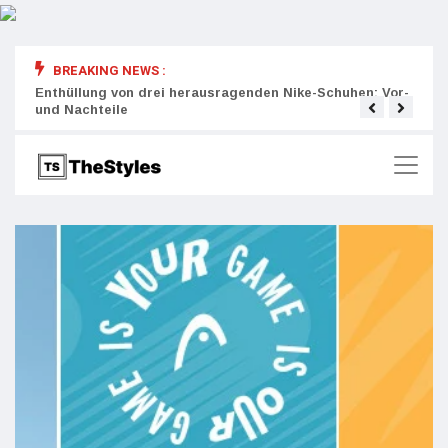
BREAKING NEWS :
rity:
Enthüllung von drei herausragenden Nike-Schuhen: Vor-
Die r
und Nachteile
Wich