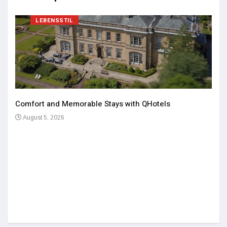
LEBENSSTIL
Comfort and Memorable Stays with QHotels
August 5, 2026
Einz
De