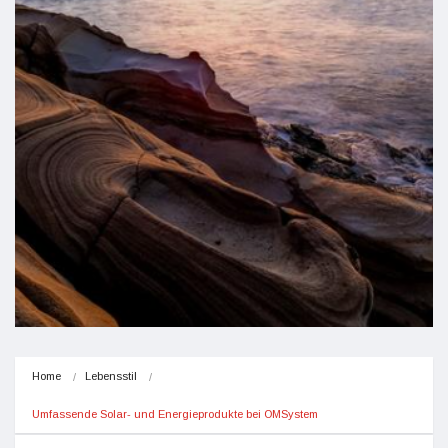
Home
Lebensstil
Umfassende Solar- und Energieprodukte bei OMSystem