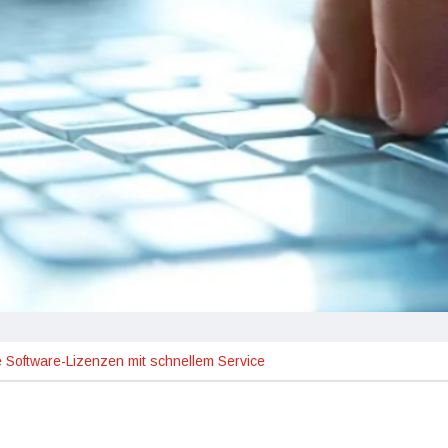
e Software-Lizenzen mit schnellem Service