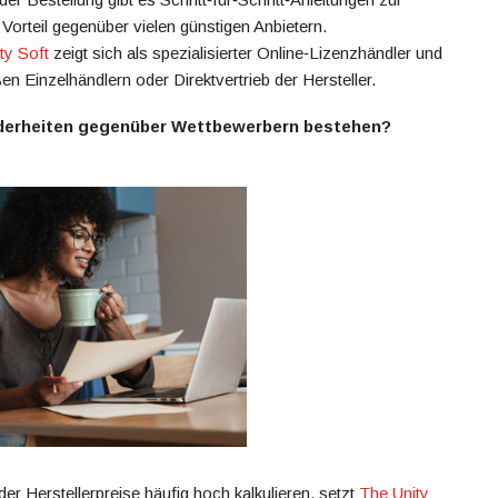
n Vorteil gegenüber vielen günstigen Anbietern.
ty Soft
zeigt sich als spezialisierter Online‑Lizenzhändler und
en Einzelhändlern oder Direktvertrieb der Hersteller.
derheiten gegenüber Wettbewerbern bestehen?
er Herstellerpreise häufig hoch kalkulieren, setzt
The Unity