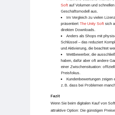
Soft
auf Volumen und schnellen O
Geschäftsmodell aus.
Im Vergleich zu vielen Lizen
präsentiert
The Unity Soft
sich a
direkten Downloads.
Anders als Shops mit physis
Schlüssel – das reduziert Kompl
und Aktivierung, die beachtet we
Wettbewerber, die ausschließl
haben, dafür aber oft andere Ga
einer Zwischensituation: offizie
Preisfokus.
Kundenbewertungen zeigen ein
z. B. dass bei Problemen manc
Fazit
Wenn Sie beim digitalen Kauf von Sof
attraktive Option: Die günstigen Preis