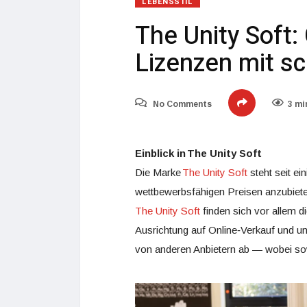
LEBENSSTIL
The Unity Soft:
Lizenzen mit s
No Comments
3 mi
Einblick in The Unity Soft
Die Marke
The Unity Soft
steht seit e
wettbewerbsfähigen Preisen anzubiet
The Unity Soft
finden sich vor allem di
Ausrichtung auf Online‑Verkauf und unm
von anderen Anbietern ab — wobei sow