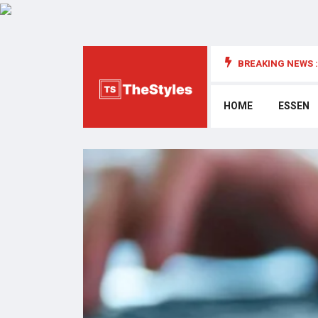
BREAKING NEWS :
die Cybersecurity: Wichtige Überlegungen
HOME
ESSEN