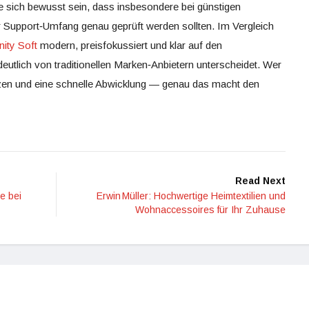
ie sich bewusst sein, dass insbesondere bei günstigen
r Support‑Umfang genau geprüft werden sollten. Im Vergleich
ity Soft
modern, preisfokussiert und klar auf den
eutlich von traditionellen Marken‑Anbietern unterscheidet. Wer
zen und eine schnelle Abwicklung — genau das macht den
Read Next
e bei
Erwin Müller: Hochwertige Heimtextilien und
Wohnaccessoires für Ihr Zuhause