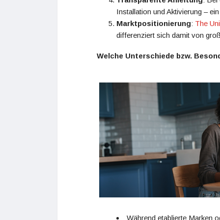
Installation und Aktivierung – ei
Marktpositionierung
:
The Uni
differenziert sich damit von groß
Welche Unterschiede bzw. Beson
Während etablierte Marken od