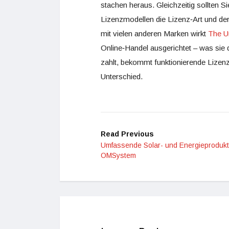
stachen heraus. Gleichzeitig sollten S
Lizenzmodellen die Lizenz‑Art und de
mit vielen anderen Marken wirkt
The Un
Online‑Handel ausgerichtet – was sie d
zahlt, bekommt funktionierende Lizen
Unterschied.
Read Previous
Umfassende Solar- und Energieprodukt
OMSystem