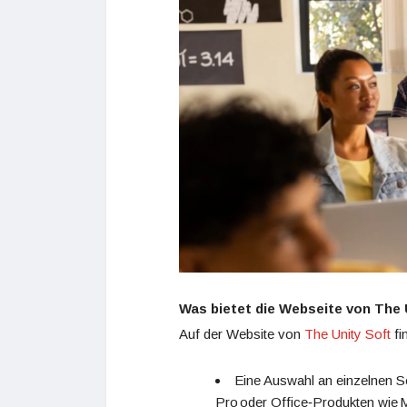
Was bietet die Webseite von The 
Auf der Website von
The Unity Soft
fi
Eine Auswahl an einzelnen S
Pro oder Office‑Produkten wie Mi