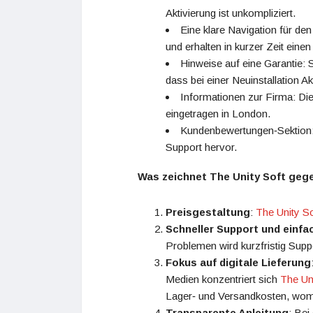
Aktivierung ist unkompliziert.
Eine klare Navigation für de
und erhalten in kurzer Zeit eine
Hinweise auf eine Garantie: 
dass bei einer Neuinstallation Ak
Informationen zur Firma: Die
eingetragen in London.
Kundenbewertungen‑Sektion: 
Support hervor.
Was zeichnet The Unity Soft geg
Preisgestaltung
:
The Unity So
Schneller Support und einfac
Problemen wird kurzfristig Suppo
Fokus auf digitale Lieferung
Medien konzentriert sich
The Un
Lager‑ und Versandkosten, womö
Transparente Anleitung
: Bei