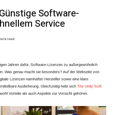
 Günstige Software-
chnellem Service
nute read
inigen Jahren dafür, Software‑Lizenzen zu außergewöhnlich
en. Was genau macht sie besonders? Auf der Webseite von
gitale Lizenzen namhafter Hersteller sowie eine klare
ittelbare Auslieferung. Gleichzeitig hebt sich
The Unity Soft
ohl Vorteile als auch Aspekte zur Vorsicht gehören.