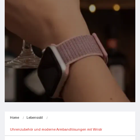
Home
Lebensstil
Uhrenzubehör und moderne Armbandlösungen mit Wristr