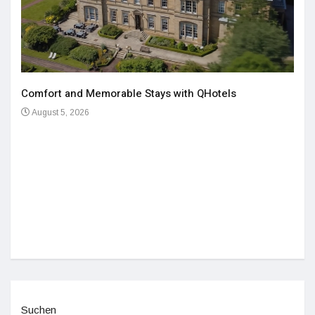
Comfort and Memorable Stays with QHotels
August 5, 2026
Einz
De
Suchen