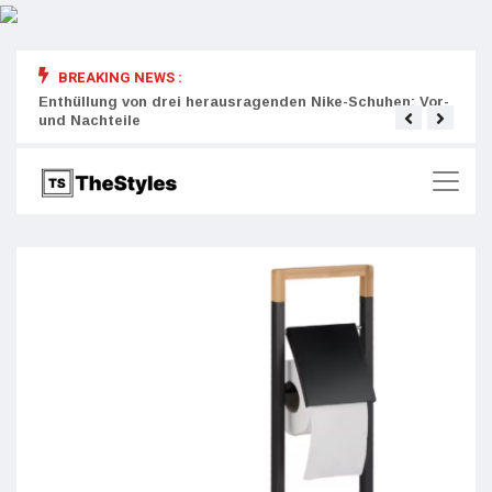
BREAKING NEWS :
rity:
Enthüllung von drei herausragenden Nike-Schuhen: Vor-
Die r
und Nachteile
Wich