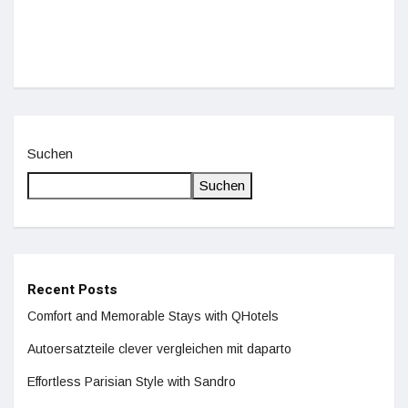
De
Suchen
Suchen
Recent Posts
Comfort and Memorable Stays with QHotels
Autoersatzteile clever vergleichen mit daparto
Effortless Parisian Style with Sandro