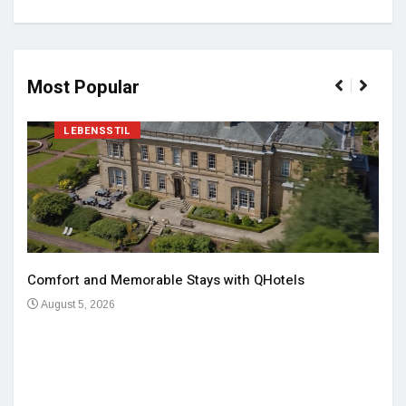
Most Popular
LEBENSSTIL
Comfort and Memorable Stays with QHotels
August 5, 2026
Einz