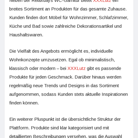
Neben der Relaxdays WC-Garnitur bietet
XXXLutz
ein
breites Sortiment an Produkten für das gesamte Zuhause.
Kunden finden dort Möbel für Wohnzimmer, Schlafzimmer,
Küche und Bad sowie zahlreiche Dekorationsartikel und
Haushaltswaren.
Die Vielfalt des Angebots ermöglicht es, individuelle
Wohnkonzepte umzusetzen. Egal ob minimalistisch,
klassisch oder modern – bei
XXXLutz
gibt es passende
Produkte für jeden Geschmack. Darüber hinaus werden
regelmäßig neue Trends und Designs in das Sortiment
aufgenommen, sodass Kunden stets aktuelle Inspirationen
finden können.
Ein weiterer Pluspunkt ist die übersichtliche Struktur der
Plattform. Produkte sind klar kategorisiert und mit
detaillierten Beschreibungen versehen, was die Auswahl