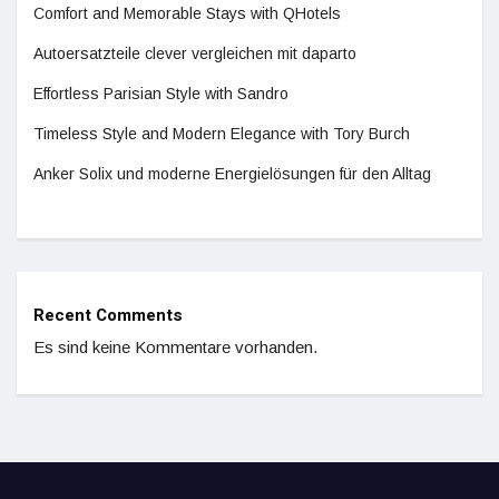
Comfort and Memorable Stays with QHotels
Autoersatzteile clever vergleichen mit daparto
Effortless Parisian Style with Sandro
Timeless Style and Modern Elegance with Tory Burch
Anker Solix und moderne Energielösungen für den Alltag
Recent Comments
Es sind keine Kommentare vorhanden.