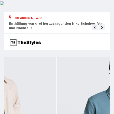
BREAKING NEWS :
rity:
Enthüllung von drei herausragenden Nike-Schuhen: Vor-
Die r
und Nachteile
Wich