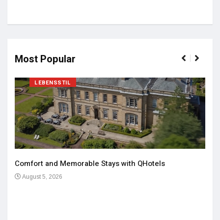
Most Popular
LEBENSSTIL
Comfort and Memorable Stays with QHotels
August 5, 2026
Einz