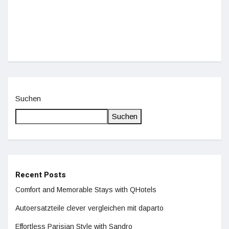
De
Suchen
Suchen
Recent Posts
Comfort and Memorable Stays with QHotels
Autoersatzteile clever vergleichen mit daparto
Effortless Parisian Style with Sandro