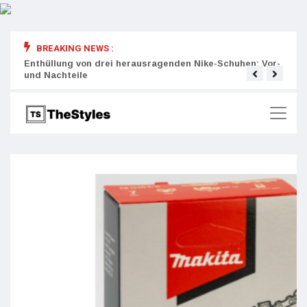
BREAKING NEWS :
rity:
Enthüllung von drei herausragenden Nike-Schuhen: Vor-
Die r
und Nachteile
Wich