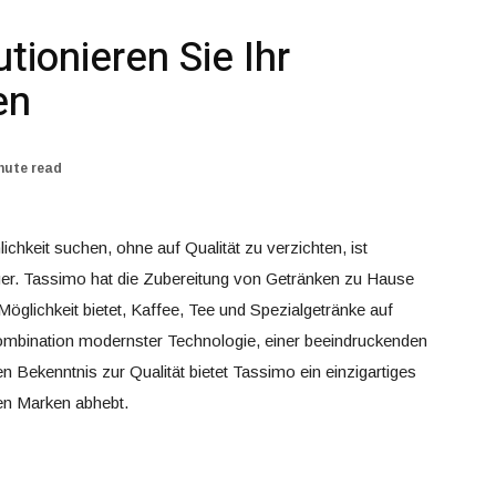
tionieren Sie Ihr
en
nute read
chkeit suchen, ohne auf Qualität zu verzichten, ist
r. Tassimo hat die Zubereitung von Getränken zu Hause
 Möglichkeit bietet, Kaffee, Tee und Spezialgetränke auf
ombination modernster Technologie, einer beeindruckenden
 Bekenntnis zur Qualität bietet Tassimo ein einzigartiges
en Marken abhebt.