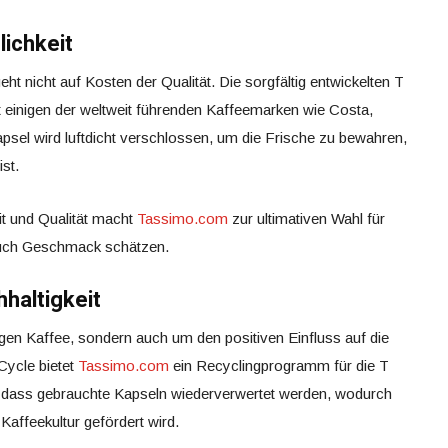
lichkeit
t nicht auf Kosten der Qualität. Die sorgfältig entwickelten T
einigen der weltweit führenden Kaffeemarken wie Costa,
sel wird luftdicht verschlossen, um die Frische zu bewahren,
st.
t und Qualität macht
Tassimo.com
zur ultimativen Wahl für
 auch Geschmack schätzen.
haltigkeit
gen Kaffee, sondern auch um den positiven Einfluss auf die
Cycle bietet
Tassimo.com
ein Recyclingprogramm für die T
r, dass gebrauchte Kapseln wiederverwertet werden, wodurch
 Kaffeekultur gefördert wird.