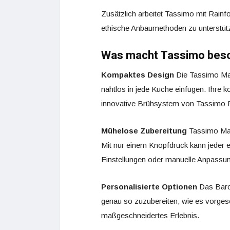
Zusätzlich arbeitet Tassimo mit Rainf
ethische Anbaumethoden zu unterstüt
Was macht Tassimo bes
Kompaktes Design
Die Tassimo Masc
nahtlos in jede Küche einfügen. Ihre 
innovative Brühsystem von Tassimo Pl
Mühelose Zubereitung
Tassimo Masc
Mit nur einem Knopfdruck kann jeder e
Einstellungen oder manuelle Anpass
Personalisierte Optionen
Das Barc
genau so zuzubereiten, wie es vorgeseh
maßgeschneidertes Erlebnis.