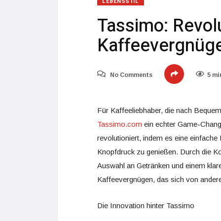
LEBENSSTIL
Tassimo: Revolu
Kaffeevergnüg
No Comments
5 mi
Für Kaffeeliebhaber, die nach Bequemli
Tassimo.com
ein echter Game-Change
revolutioniert, indem es eine einfache
Knopfdruck zu genießen. Durch die K
Auswahl an Getränken und einem klaren
Kaffeevergnügen, das sich von ander
Die Innovation hinter Tassimo