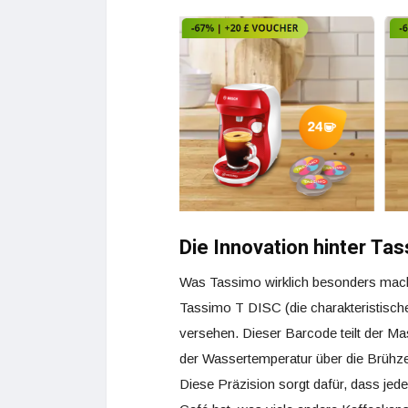
Die Innovation hinter Ta
Was Tassimo wirklich besonders macht
Tassimo T DISC (die charakteristische
versehen. Dieser Barcode teilt der Ma
der Wassertemperatur über die Brühzei
Diese Präzision sorgt dafür, dass jede