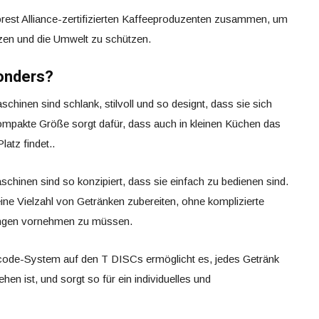
orest Alliance-zertifizierten Kaffeeproduzenten zusammen, um
zen und die Umwelt zu schützen.
onders?
hinen sind schlank, stilvoll und so designt, dass sie sich
kompakte Größe sorgt dafür, dass auch in kleinen Küchen das
atz findet..
hinen sind so konzipiert, dass sie einfach zu bedienen sind.
ine Vielzahl von Getränken zubereiten, ohne komplizierte
ungen vornehmen zu müssen.
ode-System auf den T DISCs ermöglicht es, jedes Getränk
en ist, und sorgt so für ein individuelles und