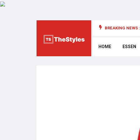
BREAKING NEWS :
die Cybersecurity: Wichtige Überlegungen
HOME
ESSEN