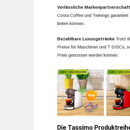
Verlässliche Markenpartnerschaf
Costa Coffee und Twinings garantiert 
bieten können.
Bezahlbare Luxusgetränke
Trotz d
Preise für Maschinen und T DISCs, s
Preis genossen werden können.
Die Tassimo Produktreih