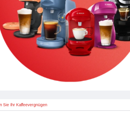
n Sie Ihr Kaffeevergnügen