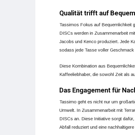
Qualität trifft auf Bequem
Tassimos Fokus auf Bequemlichkeit geh
DISCs werden in Zusammenarbeit mit 
Jacobs und Kenco produziert. Jede Kap
sodass jede Tasse voller Geschmack i
Diese Kombination aus Bequemlichkei
Kaffeeliebhaber, die sowohl Zeit als
Das Engagement für Nach
Tassimo geht es nicht nur um großarti
Umwelt. In Zusammenarbeit mit Terra
DISCs an. Diese Initiative sorgt dafü
Abfall reduziert und eine nachhaltigere