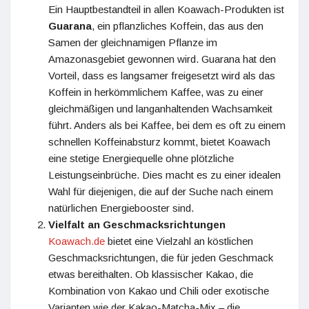
Ein Hauptbestandteil in allen Koawach-Produkten ist
Guarana
, ein pflanzliches Koffein, das aus den
Samen der gleichnamigen Pflanze im
Amazonasgebiet gewonnen wird. Guarana hat den
Vorteil, dass es langsamer freigesetzt wird als das
Koffein in herkömmlichem Kaffee, was zu einer
gleichmäßigen und langanhaltenden Wachsamkeit
führt. Anders als bei Kaffee, bei dem es oft zu einem
schnellen Koffeinabsturz kommt, bietet Koawach
eine stetige Energiequelle ohne plötzliche
Leistungseinbrüche. Dies macht es zu einer idealen
Wahl für diejenigen, die auf der Suche nach einem
natürlichen Energiebooster sind.
Vielfalt an Geschmacksrichtungen
Koawach.de
bietet eine Vielzahl an köstlichen
Geschmacksrichtungen, die für jeden Geschmack
etwas bereithalten. Ob klassischer Kakao, die
Kombination von Kakao und Chili oder exotische
Varianten wie der Kakao-Matcha-Mix – die