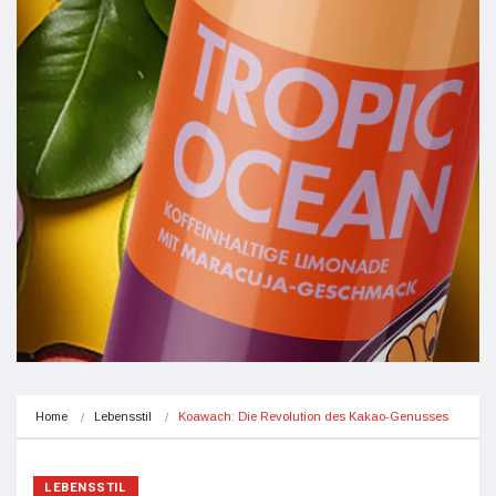
Home
Lebensstil
Koawach: Die Revolution des Kakao-Genusses
LEBENSSTIL