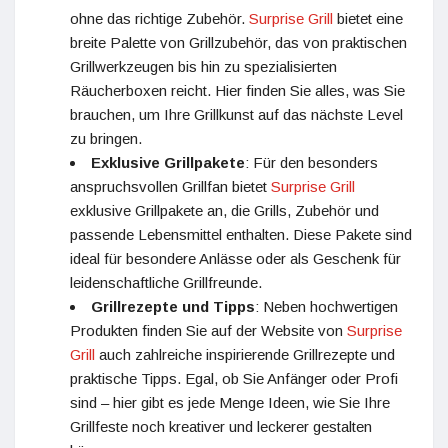
ohne das richtige Zubehör.
Surprise Grill
bietet eine
breite Palette von Grillzubehör, das von praktischen
Grillwerkzeugen bis hin zu spezialisierten
Räucherboxen reicht. Hier finden Sie alles, was Sie
brauchen, um Ihre Grillkunst auf das nächste Level
zu bringen.
Exklusive Grillpakete
: Für den besonders
anspruchsvollen Grillfan bietet
Surprise Grill
exklusive Grillpakete an, die Grills, Zubehör und
passende Lebensmittel enthalten. Diese Pakete sind
ideal für besondere Anlässe oder als Geschenk für
leidenschaftliche Grillfreunde.
Grillrezepte und Tipps
: Neben hochwertigen
Produkten finden Sie auf der Website von
Surprise
Grill
auch zahlreiche inspirierende Grillrezepte und
praktische Tipps. Egal, ob Sie Anfänger oder Profi
sind – hier gibt es jede Menge Ideen, wie Sie Ihre
Grillfeste noch kreativer und leckerer gestalten