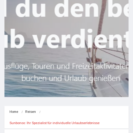
Home
Reisen
Sunbonoo: Ihr Spezialist für individuelle Urlaubserlebnisse