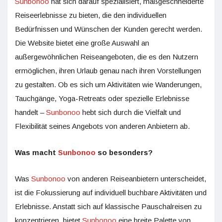
Sunbonoo
hat sich darauf spezialisiert, maßgeschneiderte
Reiseerlebnisse zu bieten, die den individuellen
Bedürfnissen und Wünschen der Kunden gerecht werden.
Die Website bietet eine große Auswahl an
außergewöhnlichen Reiseangeboten, die es den Nutzern
ermöglichen, ihren Urlaub genau nach ihren Vorstellungen
zu gestalten. Ob es sich um Aktivitäten wie Wanderungen,
Tauchgänge, Yoga-Retreats oder spezielle Erlebnisse
handelt –
Sunbonoo
hebt sich durch die Vielfalt und
Flexibilität seines Angebots von anderen Anbietern ab.
Was macht
Sunbonoo
so besonders?
Was
Sunbonoo
von anderen Reiseanbietern unterscheidet,
ist die Fokussierung auf individuell buchbare Aktivitäten und
Erlebnisse. Anstatt sich auf klassische Pauschalreisen zu
konzentrieren, bietet
Sunbonoo
eine breite Palette von