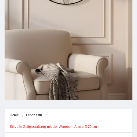
Home
Lebensstil
Stilvolle Zeitgestaltung mit der Wanduhr Aratio Ø 70 cm