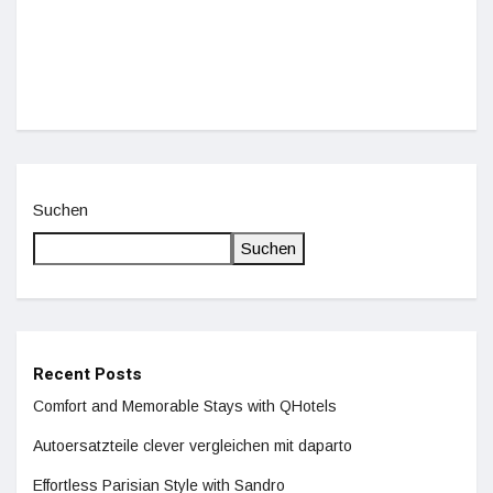
De
Suchen
Suchen
Recent Posts
Comfort and Memorable Stays with QHotels
Autoersatzteile clever vergleichen mit daparto
Effortless Parisian Style with Sandro