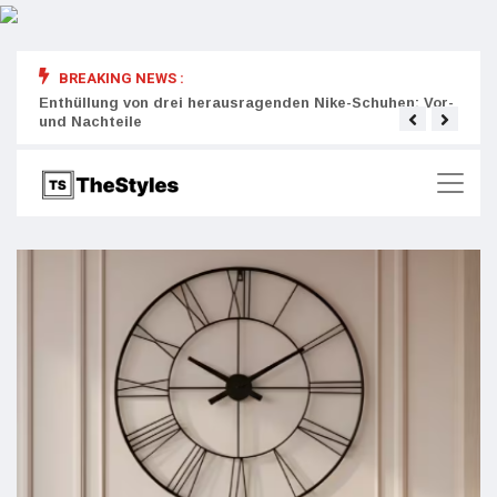
BREAKING NEWS :
rity:
Enthüllung von drei herausragenden Nike-Schuhen: Vor-
Die r
und Nachteile
Wich