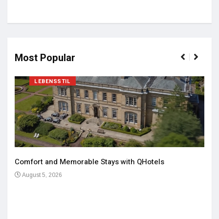
Most Popular
LEBENSSTIL
Comfort and Memorable Stays with QHotels
August 5, 2026
Einz