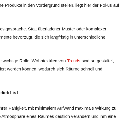
 Produkte in den Vordergrund stellen, liegt hier der Fokus auf
e Designsprache. Statt überladener Muster oder komplexer
ente bevorzugt, die sich langfristig in unterschiedliche
e wichtige Rolle. Wohntextilien von
Trends
sind so gestaltet,
niert werden können, wodurch sich Räume schnell und
liebt ist
in ihrer Fähigkeit, mit minimalem Aufwand maximale Wirkung zu
die Atmosphäre eines Raumes deutlich verändern und ihm eine