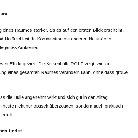
Raum
eines Raumes stärker, als es auf den ersten Blick erscheint.
und Natürlichkeit. In Kombination mit anderen Naturtönen
elegantes Ambiente.
sen Effekt gezielt. Die Kissenhülle ROLF zeigt, wie ein
ung eines gesamten Raumes verändern kann, ohne dass große
ass die Hülle angenehm wirkt und sich gut in den Alltag
en heute nicht nur optisch überzeugen, sondern auch praktisch
erfüllt.
nds findet