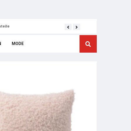
teile
Die richtige Wahl des Co
N
MODE