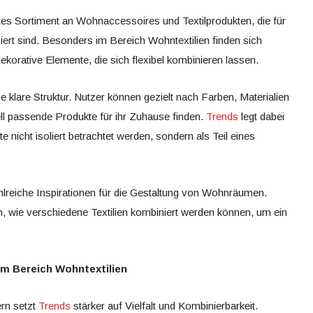
ites Sortiment an Wohnaccessoires und Textilprodukten, die für
ert sind. Besonders im Bereich Wohntextilien finden sich
ekorative Elemente, die sich flexibel kombinieren lassen.
die klare Struktur. Nutzer können gezielt nach Farben, Materialien
l passende Produkte für ihr Zuhause finden.
Trends
legt dabei
nicht isoliert betrachtet werden, sondern als Teil eines
ahlreiche Inspirationen für die Gestaltung von Wohnräumen.
 wie verschiedene Textilien kombiniert werden können, um ein
im Bereich Wohntextilien
ern setzt
Trends
stärker auf Vielfalt und Kombinierbarkeit.