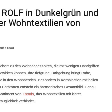
e ROLF in Dunkelgrün und
er Wohntextilien von
nute read
ehört zu den Wohnaccessoires, die mit wenigen Handgriffen
wirken können. Ihre tiefgrüne Farbgebung bringt Ruhe,
re in den Wohnbereich. Besonders in Kombination mit hellen
n Farbtönen entsteht ein harmonisches Gesamtbild. Genau
 Sortiment von
Trends
, das Wohntextilien mit klarer
auglichkeit verbindet.