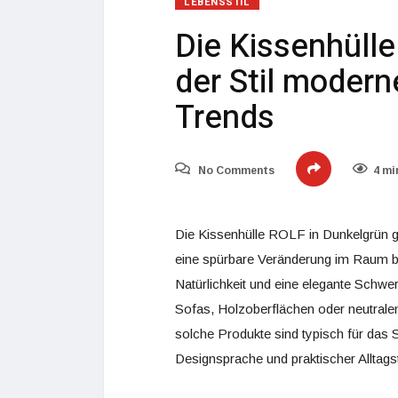
LEBENSSTIL
Die Kissenhüll
der Stil modern
Trends
No Comments
4 mi
Die Kissenhülle ROLF in Dunkelgrün g
eine spürbare Veränderung im Raum be
Natürlichkeit und eine elegante Schwe
Sofas, Holzoberflächen oder neutrale
solche Produkte sind typisch für das
Designsprache und praktischer Alltagst