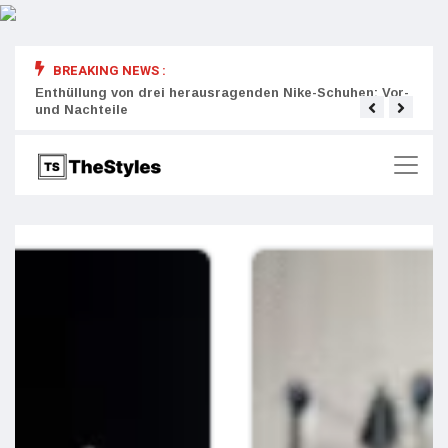
BREAKING NEWS :
rity:
Enthüllung von drei herausragenden Nike-Schuhen: Vor-
Die r
und Nachteile
Wich