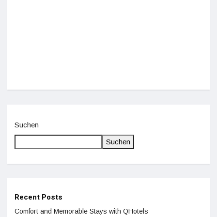
Einz
De
Suchen
Suchen
Recent Posts
Comfort and Memorable Stays with QHotels