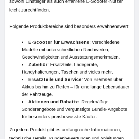
sowohl Einsteiger als auch erfahrene E-Scooter-Nutzer
leicht zurechtfinden.
Folgende Produktbereiche sind besonders erwähnenswert:
E-Scooter für Erwachsene
: Verschiedene
Modelle mit unterschiedlichen Reichweiten,
Geschwindigkeiten und Ausstattungsmerkmalen.
Zubehör
: Ersatzteile, Ladegeräte,
Handyhalterungen, Taschen und vieles mehr.
Ersatzteile und Service
: Von Bremsen über
Akkus bis hin zu Reifen – für eine lange Lebensdauer
der Fahrzeuge.
Aktionen und Rabatte
: Regelmäßige
Sonderangebote und vergünstigte Bundle-Angebote
für besonders preisbewusste Käufer.
Zu jedem Produkt gibt es umfangreiche Informationen,
technische Details, Kundenbewertungen und Anleitungen –