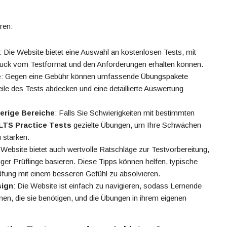
ren:
: Die Website bietet eine Auswahl an kostenlosen Tests, mit
ruck vom Testformat und den Anforderungen erhalten können.
e
: Gegen eine Gebühr können umfassende Übungspakete
eile des Tests abdecken und eine detaillierte Auswertung
ierige Bereiche
: Falls Sie Schwierigkeiten mit bestimmten
LTS Practice Tests
gezielte Übungen, um Ihre Schwächen
 stärken.
 Website bietet auch wertvolle Ratschläge zur Testvorbereitung,
ger Prüflinge basieren. Diese Tipps können helfen, typische
üfung mit einem besseren Gefühl zu absolvieren.
sign
: Die Website ist einfach zu navigieren, sodass Lernende
nen, die sie benötigen, und die Übungen in ihrem eigenen