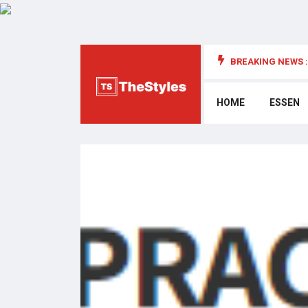
BREAKING NEWS :
die Cybersecurity: Wichtige Überlegungen
HOME
ESSEN