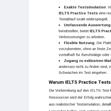
Exakte Testsimulation
: V
IELTS Practice Tests
eine rea
Testablauf exakt widerspiegelt.
Umfassende Auswertung
bereitstellen, bietet
IELTS Prac
Verbesserungen zu arbeiten.
Flexible Nutzung
: Die Plat
vorzubereiten, ohne an feste Ze
vorteilhaft für Berufstätige oder
Zugang zu exklusiven Mat
anderswo nicht zu finden sind, e
Schwächen im Test eingehen.
Warum IELTS Practice Tests d
Die Vorbereitung auf den IELTS-Test k
Ressourcen wird der Erfolg wahrschei
aus realistischer Testsimulation, deta