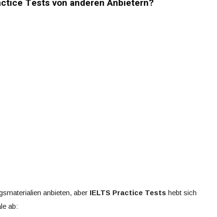
actice Tests von anderen Anbietern?
ngsmaterialien anbieten, aber
IELTS Practice Tests
hebt sich
le ab: