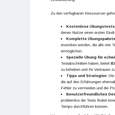
Zu den verfügbaren Ressourcen gehö
Kostenlose Übungstests
denen Nutzer einen ersten Eind
Komplette Übungspaket
erworben werden, die alle vier T
ermöglichen.
Spezielle Übung für schw
Testabschnitten haben, bietet
IE
zu beheben und Ihr Vertrauen zu
Tipps und Strategien
: Die
die auf den Erfahrungen ehemali
Fehler zu vermeiden und die Pr
Benutzerfreundliches De
problemlos die Tests finden kön
Tempo durchführen können.