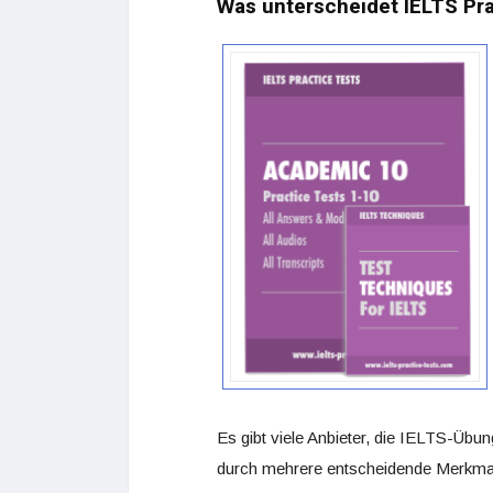
Was unterscheidet IELTS Pr
Es gibt viele Anbieter, die IELTS-Übu
durch mehrere entscheidende Merkma