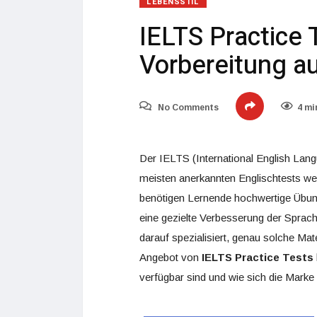
LEBENSSTIL
IELTS Practice 
Vorbereitung a
No Comments
4 mi
Der IELTS (International English Lang
meisten anerkannten Englischtests wel
benötigen Lernende hochwertige Übungs
eine gezielte Verbesserung der Sprach
darauf spezialisiert, genau solche Mat
Angebot von
IELTS Practice Tests
verfügbar sind und wie sich die Marke