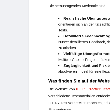
Die herausragenden Merkmale sind:
Realistische Übungstest
orientieren sich an den tatsäch
Tests.
Detaillierte Feedbackmög
Nutzer detailliertes Feedback, 
zu arbeiten.
Vielfältige Übungsforma
Multiple-Choice-Fragen, Lücken
Zugänglichkeit und Flexibi
absolvieren – ideal für eine flexi
Was finden Sie auf der Webs
Die Website von
IELTS Practice Test
verschiedene Testmaterialien entdecken
IELTS-Test vorbereiten möchten, sei 
Einwanderung.