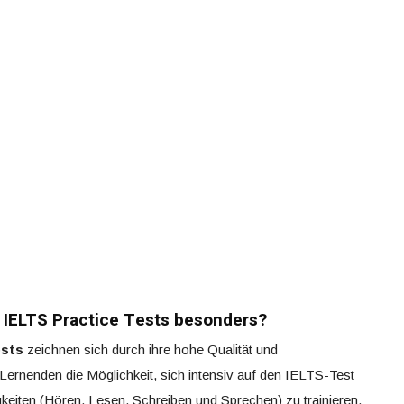
 IELTS Practice Tests besonders?
ests
zeichnen sich durch ihre hohe Qualität und
 Lernenden die Möglichkeit, sich intensiv auf den IELTS-Test
igkeiten (Hören, Lesen, Schreiben und Sprechen) zu trainieren.