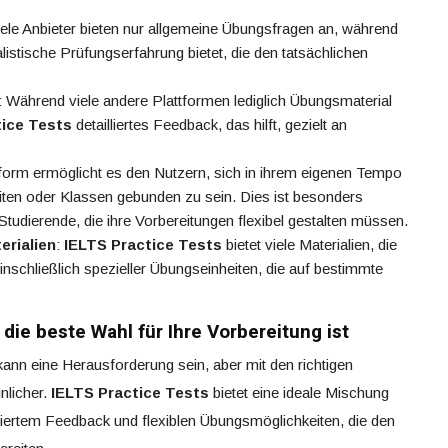
iele Anbieter bieten nur allgemeine Übungsfragen an, während
listische Prüfungserfahrung bietet, die den tatsächlichen
: Während viele andere Plattformen lediglich Übungsmaterial
tice Tests
detailliertes Feedback, das hilft, gezielt an
tform ermöglicht es den Nutzern, sich in ihrem eigenen Tempo
iten oder Klassen gebunden zu sein. Dies ist besonders
 Studierende, die ihre Vorbereitungen flexibel gestalten müssen.
erialien
:
IELTS Practice Tests
bietet viele Materialien, die
inschließlich spezieller Übungseinheiten, die auf bestimmte
ie beste Wahl für Ihre Vorbereitung ist
ann eine Herausforderung sein, aber mit den richtigen
nlicher.
IELTS Practice Tests
bietet eine ideale Mischung
illiertem Feedback und flexiblen Übungsmöglichkeiten, die den