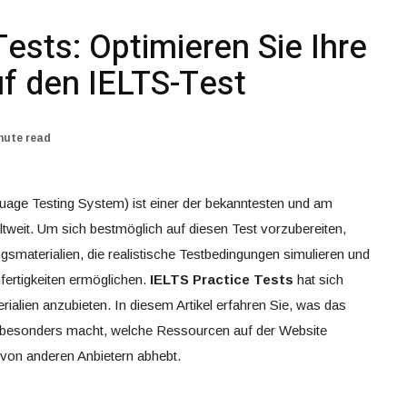
Tests: Optimieren Sie Ihre
uf den IELTS-Test
nute read
uage Testing System) ist einer der bekanntesten und am
tweit. Um sich bestmöglich auf diesen Test vorzubereiten,
materialien, die realistische Testbedingungen simulieren und
fertigkeiten ermöglichen.
IELTS Practice Tests
hat sich
erialien anzubieten. In diesem Artikel erfahren Sie, was das
besonders macht, welche Ressourcen auf der Website
 von anderen Anbietern abhebt.