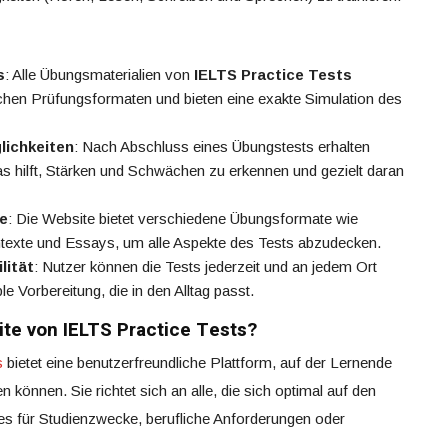
s
: Alle Übungsmaterialien von
IELTS Practice Tests
lichen Prüfungsformaten und bieten eine exakte Simulation des
lichkeiten
: Nach Abschluss eines Übungstests erhalten
das hilft, Stärken und Schwächen zu erkennen und gezielt daran
te
: Die Website bietet verschiedene Übungsformate wie
texte und Essays, um alle Aspekte des Tests abzudecken.
lität
: Nutzer können die Tests jederzeit und an jedem Ort
ble Vorbereitung, die in den Alltag passt.
ite von IELTS Practice Tests?
s
bietet eine benutzerfreundliche Plattform, auf der Lernende
 können. Sie richtet sich an alle, die sich optimal auf den
es für Studienzwecke, berufliche Anforderungen oder