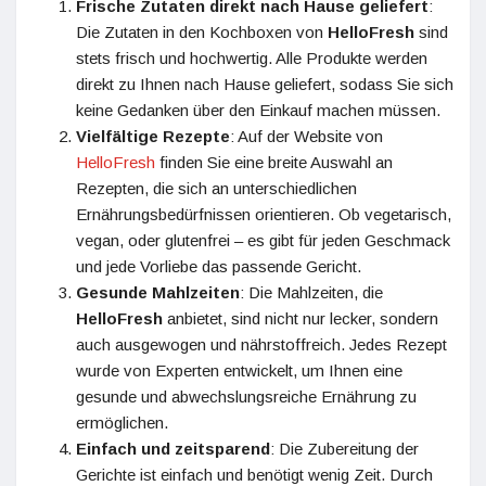
Frische Zutaten direkt nach Hause geliefert
:
Die Zutaten in den Kochboxen von
HelloFresh
sind
stets frisch und hochwertig. Alle Produkte werden
direkt zu Ihnen nach Hause geliefert, sodass Sie sich
keine Gedanken über den Einkauf machen müssen.
Vielfältige Rezepte
: Auf der Website von
HelloFresh
finden Sie eine breite Auswahl an
Rezepten, die sich an unterschiedlichen
Ernährungsbedürfnissen orientieren. Ob vegetarisch,
vegan, oder glutenfrei – es gibt für jeden Geschmack
und jede Vorliebe das passende Gericht.
Gesunde Mahlzeiten
: Die Mahlzeiten, die
HelloFresh
anbietet, sind nicht nur lecker, sondern
auch ausgewogen und nährstoffreich. Jedes Rezept
wurde von Experten entwickelt, um Ihnen eine
gesunde und abwechslungsreiche Ernährung zu
ermöglichen.
Einfach und zeitsparend
: Die Zubereitung der
Gerichte ist einfach und benötigt wenig Zeit. Durch