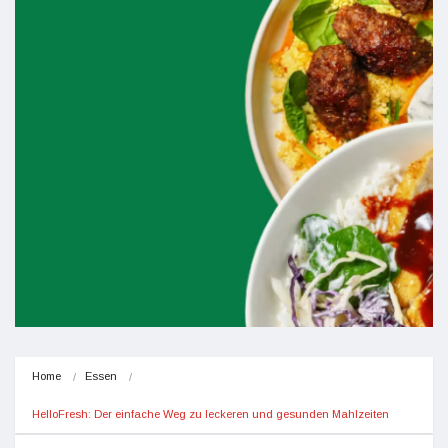
Home
Essen
HelloFresh: Der einfache Weg zu leckeren und gesunden Mahlzeiten