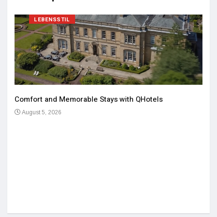
LEBENSSTIL
Comfort and Memorable Stays with QHotels
August 5, 2026
Einz
De