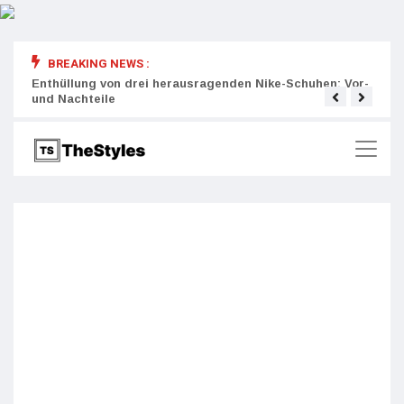
BREAKING NEWS :
rity:
Enthüllung von drei herausragenden Nike-Schuhen: Vor-
Die r
und Nachteile
Wich