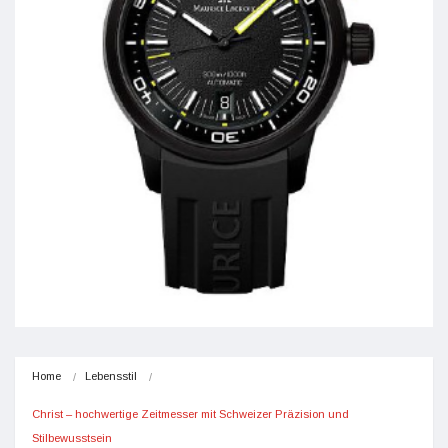
Home
Lebensstil
Christ – hochwertige Zeitmesser mit Schweizer Präzision und 
Stilbewusstsein