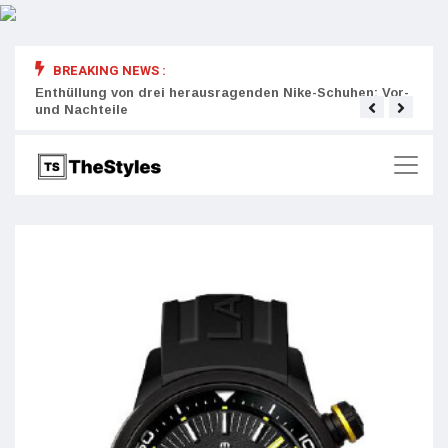
BREAKING NEWS :
rity:
Enthüllung von drei herausragenden Nike-Schuhen: Vor-
Die r
und Nachteile
Wich