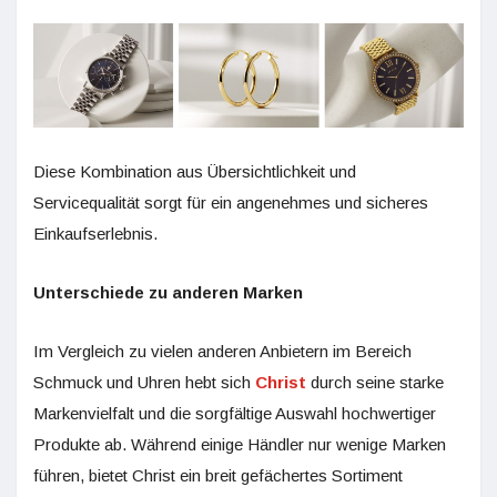
Diese Kombination aus Übersichtlichkeit und
Servicequalität sorgt für ein angenehmes und sicheres
Einkaufserlebnis.
Unterschiede zu anderen Marken
Im Vergleich zu vielen anderen Anbietern im Bereich
Schmuck und Uhren hebt sich
Christ
durch seine starke
Markenvielfalt und die sorgfältige Auswahl hochwertiger
Produkte ab. Während einige Händler nur wenige Marken
führen, bietet Christ ein breit gefächertes Sortiment