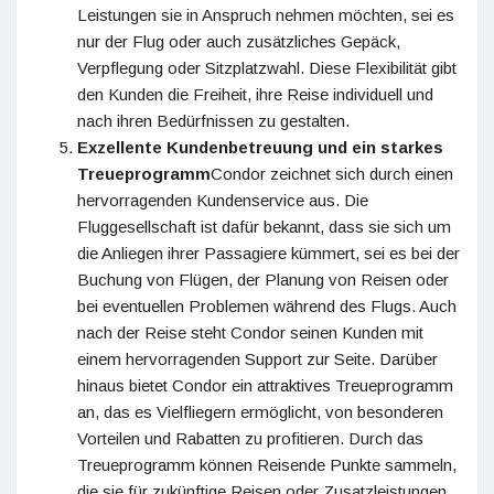
Leistungen sie in Anspruch nehmen möchten, sei es
nur der Flug oder auch zusätzliches Gepäck,
Verpflegung oder Sitzplatzwahl. Diese Flexibilität gibt
den Kunden die Freiheit, ihre Reise individuell und
nach ihren Bedürfnissen zu gestalten.
Exzellente Kundenbetreuung und ein starkes
Treueprogramm
Condor zeichnet sich durch einen
hervorragenden Kundenservice aus. Die
Fluggesellschaft ist dafür bekannt, dass sie sich um
die Anliegen ihrer Passagiere kümmert, sei es bei der
Buchung von Flügen, der Planung von Reisen oder
bei eventuellen Problemen während des Flugs. Auch
nach der Reise steht Condor seinen Kunden mit
einem hervorragenden Support zur Seite. Darüber
hinaus bietet Condor ein attraktives Treueprogramm
an, das es Vielfliegern ermöglicht, von besonderen
Vorteilen und Rabatten zu profitieren. Durch das
Treueprogramm können Reisende Punkte sammeln,
die sie für zukünftige Reisen oder Zusatzleistungen