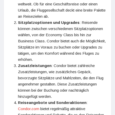
weltweit. Ob für eine Geschäftsreise oder einen
Urlaub, die Fluggesellschaft deckt eine breite Palette
an Reisezielen ab.
Sitzplatzoptionen und Upgrades
: Reisende
können zwischen verschiedenen Sitzplatzoptionen
wählen, von der Economy Class bis hin zur
Business Class. Condor bietet auch die Möglichkeit,
Sitzplätze im Voraus zu buchen oder Upgrades zu
tätigen, um den Komfort während des Fluges zu
erhöhen.
Zusatzleistungen
: Condor bietet zahlreiche
Zusatzleistungen, wie zusätzliches Gepäck,
bevorzugte Sitzplätze und Mahlzeiten, die den Flug
angenehmer gestalten. Diese Zusatzleistungen
können bei der Buchung oder nachträglich
hinzugefügt werden.
Reiseangebote und Sonderaktionen
:
Condor.com
bietet regelmäßig attraktive
Sonderaktionen und Rabatte, die es den Reisenden