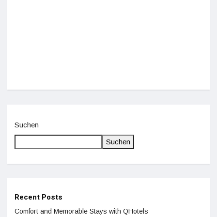
Einz
De
Suchen
Suchen
Recent Posts
Comfort and Memorable Stays with QHotels