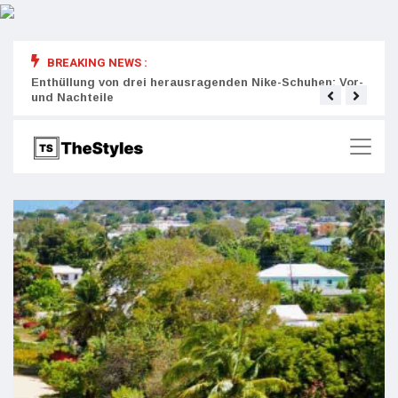
BREAKING NEWS :
rity:
Enthüllung von drei herausragenden Nike-Schuhen: Vor-
Die r
und Nachteile
Wich