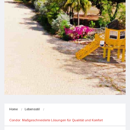
Home
Lebensstil
Condor: Maßgeschneiderte Lösungen für Qualität und Komfort