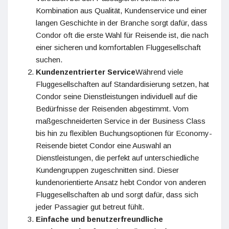
Kombination aus Qualität, Kundenservice und einer
langen Geschichte in der Branche sorgt dafür, dass
Condor oft die erste Wahl für Reisende ist, die nach
einer sicheren und komfortablen Fluggesellschaft
suchen.
Kundenzentrierter Service
Während viele
Fluggesellschaften auf Standardisierung setzen, hat
Condor seine Dienstleistungen individuell auf die
Bedürfnisse der Reisenden abgestimmt. Vom
maßgeschneiderten Service in der Business Class
bis hin zu flexiblen Buchungsoptionen für Economy-
Reisende bietet Condor eine Auswahl an
Dienstleistungen, die perfekt auf unterschiedliche
Kundengruppen zugeschnitten sind. Dieser
kundenorientierte Ansatz hebt Condor von anderen
Fluggesellschaften ab und sorgt dafür, dass sich
jeder Passagier gut betreut fühlt.
Einfache und benutzerfreundliche