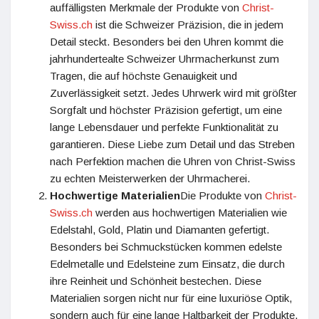
auffälligsten Merkmale der Produkte von
Christ-
Swiss.ch
ist die Schweizer Präzision, die in jedem
Detail steckt. Besonders bei den Uhren kommt die
jahrhundertealte Schweizer Uhrmacherkunst zum
Tragen, die auf höchste Genauigkeit und
Zuverlässigkeit setzt. Jedes Uhrwerk wird mit größter
Sorgfalt und höchster Präzision gefertigt, um eine
lange Lebensdauer und perfekte Funktionalität zu
garantieren. Diese Liebe zum Detail und das Streben
nach Perfektion machen die Uhren von Christ-Swiss
zu echten Meisterwerken der Uhrmacherei.
Hochwertige Materialien
Die Produkte von
Christ-
Swiss.ch
werden aus hochwertigen Materialien wie
Edelstahl, Gold, Platin und Diamanten gefertigt.
Besonders bei Schmuckstücken kommen edelste
Edelmetalle und Edelsteine zum Einsatz, die durch
ihre Reinheit und Schönheit bestechen. Diese
Materialien sorgen nicht nur für eine luxuriöse Optik,
sondern auch für eine lange Haltbarkeit der Produkte.