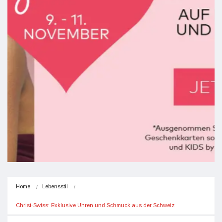
Home
Lebensstil
Christ-Swiss: Exklusive Uhren und Schmuck aus der Schweiz