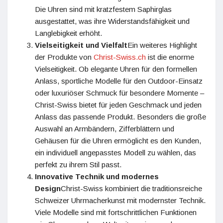
Die Uhren sind mit kratzfestem Saphirglas
ausgestattet, was ihre Widerstandsfähigkeit und
Langlebigkeit erhöht.
Vielseitigkeit und Vielfalt
Ein weiteres Highlight
der Produkte von
Christ-Swiss.ch
ist die enorme
Vielseitigkeit. Ob elegante Uhren für den formellen
Anlass, sportliche Modelle für den Outdoor-Einsatz
oder luxuriöser Schmuck für besondere Momente –
Christ-Swiss bietet für jeden Geschmack und jeden
Anlass das passende Produkt. Besonders die große
Auswahl an Armbändern, Zifferblättern und
Gehäusen für die Uhren ermöglicht es den Kunden,
ein individuell angepasstes Modell zu wählen, das
perfekt zu ihrem Stil passt.
Innovative Technik und modernes
Design
Christ-Swiss kombiniert die traditionsreiche
Schweizer Uhrmacherkunst mit modernster Technik.
Viele Modelle sind mit fortschrittlichen Funktionen