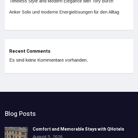
Timeless Style and Modern Elegance with Tory Burch
Anker Solix und moderne Energielösungen für den Alltag
Recent Comments
Es sind keine Kommentare vorhanden.
Blog Posts
Comfort and Memorable Stays with QHotels
August 5, 2026