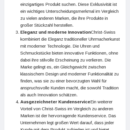
einzigartiges Produkt suchen. Diese Exklusivität ist
ein wichtiges Unterscheidungsmerkmal im Vergleich
zu vielen anderen Marken, die ihre Produkte in
großer Stückzahl herstellen.
Eleganz und moderne Innovation
Christ-Swiss
kombiniert die Eleganz traditioneller Uhrmacherkunst
mit moderner Technologie. Die Uhren und
Schmuckstücke bieten innovative Funktionen, ohne
dabei ihre stilvolle Erscheinung zu verlieren. Die
Marke gelingt es, ein Gleichgewicht zwischen
klassischem Design und moderner Funktionalität zu
finden, was sie zu einer bevorzugten Wahl für
anspruchsvolle Kunden macht, die sowohl Tradition
als auch Innovation schätzen.
Ausgezeichneter Kundenservice
Ein weiterer
Vorteil von Christ-Swiss im Vergleich zu anderen
Marken ist der hervorragende Kundenservice. Das
Unternehmen legt großen Wert darauf, dass jeder
Kunde mit dem Produkt zufrieden ist und bietet