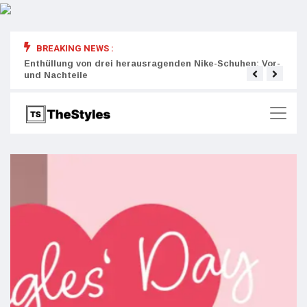
BREAKING NEWS :
rity:
Enthüllung von drei herausragenden Nike-Schuhen: Vor-
Die r
und Nachteile
Wich