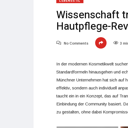
LEBENSSTIL
Wissenschaft tri
Hautpflege-Rev
No Comments
3 mi
In der modernen Kosmetikwelt suche
Standardformeln hinausgehen und echt
Münchner Unternehmen hat sich auf hoc
effektiv, sondern auch individuell anpa
taucht ein in ein Konzept, das auf Tr
Einbindung der Community basiert. Das
zu gestalten, ohne dabei Kompromisse 