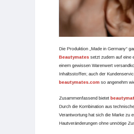
Die Produktion „Made in Germany“ gar
Beautymates
setzt zudem auf eine e
einem gewissen Warenwert versandkost
Inhaltsstoffen; auch der Kundenservi
beautymates.com
so angenehm wie 
Zusammenfassend bietet
beautyma
Durch die Kombination aus technische
Verantwortung hat sich die Marke zu ein
Hautveränderungen ohne unnötige Zusa