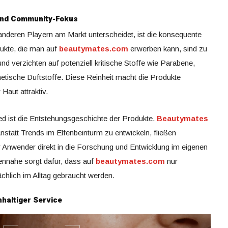
und Community-Fokus
nderen Playern am Markt unterscheidet, ist die konsequente
dukte, die man auf
beautymates.com
erwerben kann, sind zu
d verzichten auf potenziell kritische Stoffe wie Parabene,
hetische Duftstoffe. Diese Reinheit macht die Produkte
Haut attraktiv.
ed ist die Entstehungsgeschichte der Produkte.
Beautymates
statt Trends im Elfenbeinturm zu entwickeln, fließen
Anwender direkt in die Forschung und Entwicklung im eigenen
nnähe sorgt dafür, dass auf
beautymates.com
nur
chlich im Alltag gebraucht werden.
hhaltiger Service