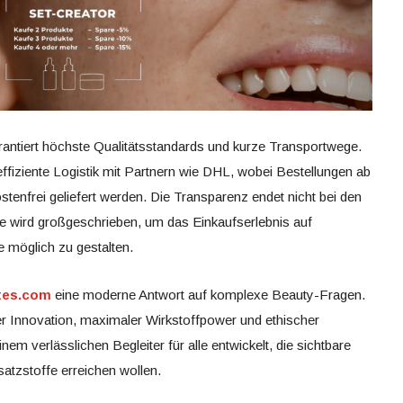
antiert höchste Qualitätsstandards und kurze Transportwege.
ffiziente Logistik mit Partnern wie DHL, wobei Bestellungen ab
enfrei geliefert werden. Die Transparenz endet nicht bei den
ce wird großgeschrieben, um das Einkaufserlebnis auf
möglich zu gestalten.
tes.com
eine moderne Antwort auf komplexe Beauty-Fragen.
r Innovation, maximaler Wirkstoffpower und ethischer
em verlässlichen Begleiter für alle entwickelt, die sichtbare
tzstoffe erreichen wollen.