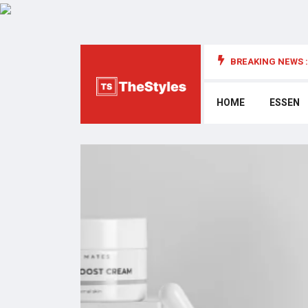
BREAKING NEWS :
die Cybersecurity: Wichtige Überlegungen
HOME
ESSEN