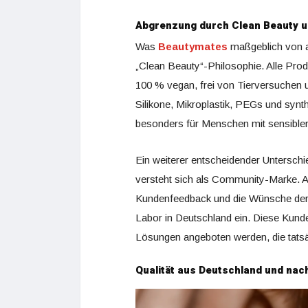
Abgrenzung durch Clean Beauty 
Was
Beautymates
maßgeblich von a
„Clean Beauty“-Philosophie. Alle Pro
100 % vegan, frei von Tierversuchen un
Silikone, Mikroplastik, PEGs und synt
besonders für Menschen mit sensibler 
Ein weiterer entscheidender Unterschi
versteht sich als Community-Marke. An
Kundenfeedback und die Wünsche der 
Labor in Deutschland ein.
Diese Kunde
Lösungen angeboten werden, die tatsä
Qualität aus Deutschland und nac