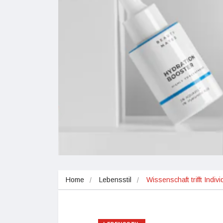
Home
Lebensstil
Wissenschaft trifft Indi