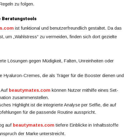
Regeln zu folgen.
e Beratungstools
s.com
ist funktional und benutzerfreundlich gestaltet. Da das
t, um „Wahlstress“ zu vermeiden, finden sich dort gezielte
ierte Lösungen gegen Müdigkeit, Falten, Unreinheiten oder
e Hyaluron-Cremes, die als Träger für die Booster dienen und
: Auf
beautymates.com
können Nutzer mithilfe eines Set-
ination zusammenstellen.
sches Highlight ist die integrierte Analyse per Selfie, die auf
mpfehlungen für die passende Routine ausspricht.
log auf
beautymates.com
tiefere Einblicke in Inhaltsstoffe
spruch der Marke unterstreicht.