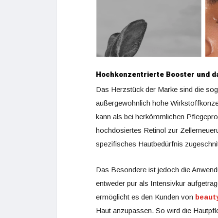
Hochkonzentrierte Booster und d
Das Herzstück der Marke sind die so
außergewöhnlich hohe Wirkstoffkonzen
kann als bei herkömmlichen Pflegeprod
hochdosiertes Retinol zur Zellerneue
spezifisches Hautbedürfnis zugeschnit
Das Besondere ist jedoch die Anwen
entweder pur als Intensivkur aufgetra
ermöglicht es den Kunden von
beaut
Haut anzupassen. So wird die Hautpfle