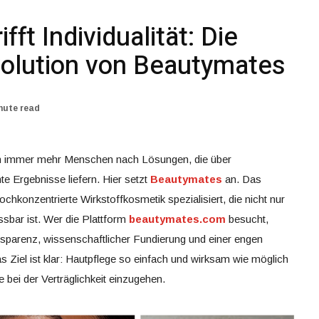
fft Individualität: Die
olution von Beautymates
nute read
n immer mehr Menschen nach Lösungen, die über
e Ergebnisse liefern. Hier setzt
Beautymates
an. Das
hkonzentrierte Wirkstoffkosmetik spezialisiert, die nicht nur
ssbar ist.
Wer die Plattform
beautymates.com
besucht,
ansparenz, wissenschaftlicher Fundierung und einer engen
 Ziel ist klar: Hautpflege so einfach und wirksam wie möglich
bei der Verträglichkeit einzugehen.