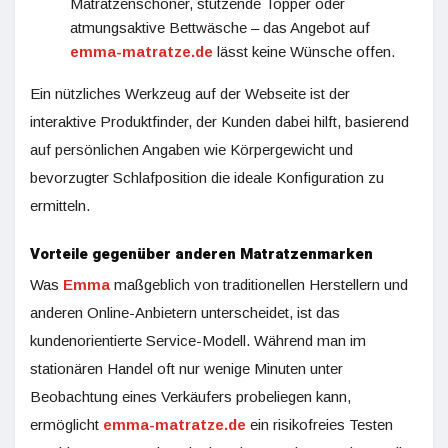
Matratzenschoner, stützende Topper oder
atmungsaktive Bettwäsche – das Angebot auf
emma-matratze.de
lässt keine Wünsche offen.
Ein nützliches Werkzeug auf der Webseite ist der
interaktive Produktfinder, der Kunden dabei hilft, basierend
auf persönlichen Angaben wie Körpergewicht und
bevorzugter Schlafposition die ideale Konfiguration zu
ermitteln.
Vorteile gegenüber anderen Matratzenmarken
Was
Emma
maßgeblich von traditionellen Herstellern und
anderen Online-Anbietern unterscheidet, ist das
kundenorientierte Service-Modell. Während man im
stationären Handel oft nur wenige Minuten unter
Beobachtung eines Verkäufers probeliegen kann,
ermöglicht
emma-matratze.de
ein risikofreies Testen