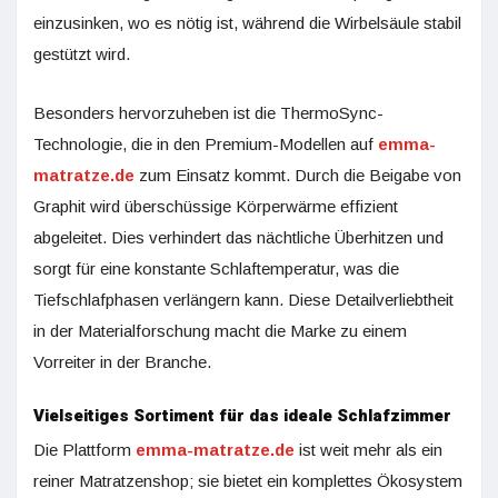
einzusinken, wo es nötig ist, während die Wirbelsäule stabil
gestützt wird.
Besonders hervorzuheben ist die ThermoSync-
Technologie, die in den Premium-Modellen auf
emma-
matratze.de
zum Einsatz kommt. Durch die Beigabe von
Graphit wird überschüssige Körperwärme effizient
abgeleitet.
Dies verhindert das nächtliche Überhitzen und
sorgt für eine konstante Schlaftemperatur, was die
Tiefschlafphasen verlängern kann. Diese Detailverliebtheit
in der Materialforschung macht die Marke zu einem
Vorreiter in der Branche.
Vielseitiges Sortiment für das ideale Schlafzimmer
Die Plattform
emma-matratze.de
ist weit mehr als ein
reiner Matratzenshop; sie bietet ein komplettes Ökosystem