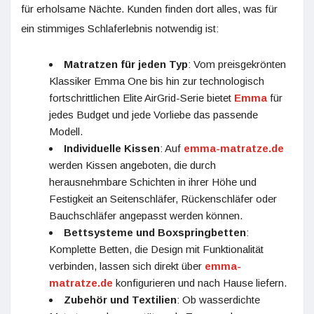
für erholsame Nächte. Kunden finden dort alles, was für
ein stimmiges Schlaferlebnis notwendig ist:
Matratzen für jeden Typ
: Vom preisgekrönten
Klassiker Emma One bis hin zur technologisch
fortschrittlichen Elite AirGrid-Serie bietet
Emma
für
jedes Budget und jede Vorliebe das passende
Modell.
Individuelle Kissen
: Auf
emma-matratze.de
werden Kissen angeboten, die durch
herausnehmbare Schichten in ihrer Höhe und
Festigkeit an Seitenschläfer, Rückenschläfer oder
Bauchschläfer angepasst werden können.
Bettsysteme und Boxspringbetten
:
Komplette Betten, die Design mit Funktionalität
verbinden, lassen sich direkt über
emma-
matratze.de
konfigurieren und nach Hause liefern.
Zubehör und Textilien
: Ob wasserdichte