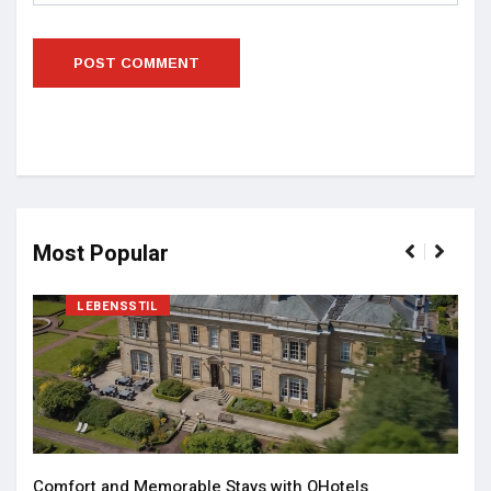
Most Popular
LEBENSSTIL
Comfort and Memorable Stays with QHotels