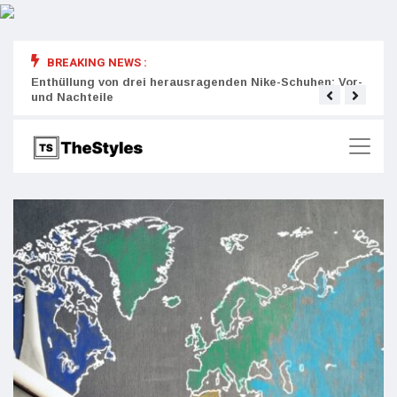
BREAKING NEWS :
rity:
Enthüllung von drei herausragenden Nike-Schuhen: Vor-
Die r
und Nachteile
Wich