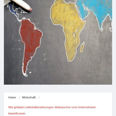
Home
Wirtschaft
Wie globale Lieferkettenstörungen Verbraucher und Unternehmen 
beeinflussen