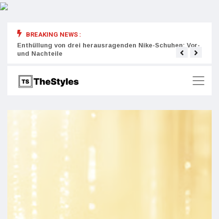
BREAKING NEWS :
rity:
Enthüllung von drei herausragenden Nike-Schuhen: Vor-
Die r
und Nachteile
Wich