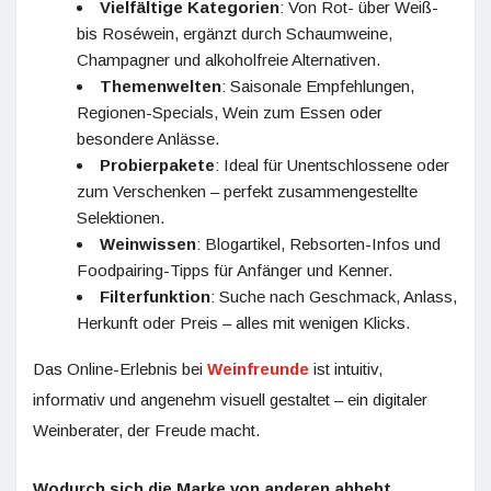
Vielfältige Kategorien
: Von Rot- über Weiß-
bis Roséwein, ergänzt durch Schaumweine,
Champagner und alkoholfreie Alternativen.
Themenwelten
: Saisonale Empfehlungen,
Regionen-Specials, Wein zum Essen oder
besondere Anlässe.
Probierpakete
: Ideal für Unentschlossene oder
zum Verschenken – perfekt zusammengestellte
Selektionen.
Weinwissen
: Blogartikel, Rebsorten-Infos und
Foodpairing-Tipps für Anfänger und Kenner.
Filterfunktion
: Suche nach Geschmack, Anlass,
Herkunft oder Preis – alles mit wenigen Klicks.
Das Online-Erlebnis bei
Weinfreunde
ist intuitiv,
informativ und angenehm visuell gestaltet – ein digitaler
Weinberater, der Freude macht.
Wodurch sich die Marke von anderen abhebt