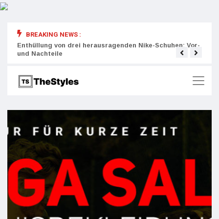
BREAKING NEWS :
rity:
Enthüllung von drei herausragenden Nike-Schuhen: Vor-
Die r
und Nachteile
Wich