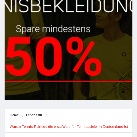
Home
Lebensstil
Warum Tennis-Point.de die erste Wahl für Tennisspieler in Deutschland ist