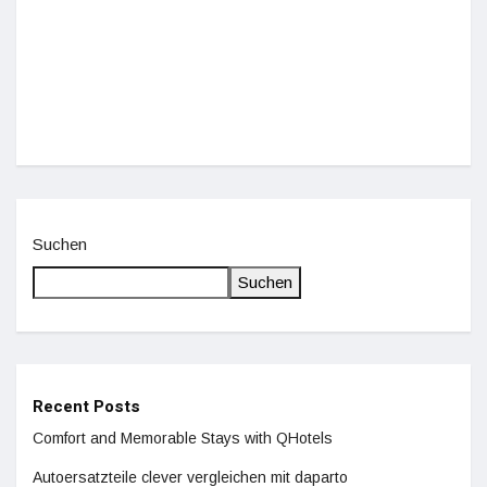
Einz
De
Suchen
Suchen
Recent Posts
Comfort and Memorable Stays with QHotels
Autoersatzteile clever vergleichen mit daparto