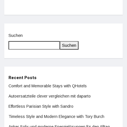
Suchen
Suchen
Recent Posts
Comfort and Memorable Stays with QHotels
Autoersatzteile clever vergleichen mit daparto
Effortless Parisian Style with Sandro
Timeless Style and Modern Elegance with Tory Burch
Anker Solix und moderne Energielösungen für den Alltag