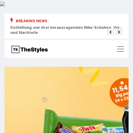
BREAKING NEWS :
rity:
Enthüllung von drei herausragenden Nike-Schuhen: Vor-
Die r
und Nachteile
Wich