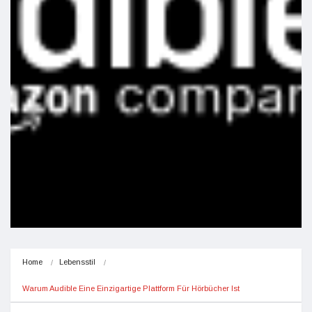
Home
Lebensstil
Warum Audible Eine Einzigartige Plattform Für Hörbücher Ist