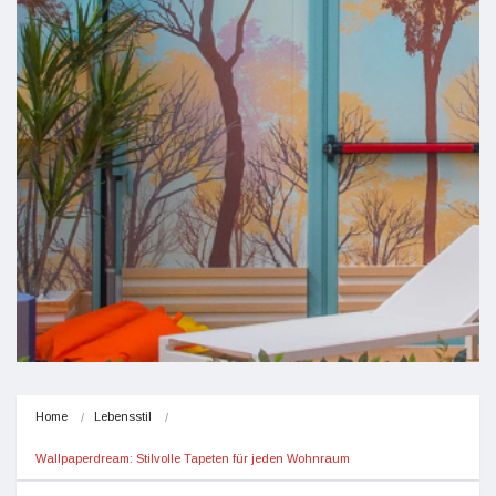
Home
Lebensstil
Wallpaperdream: Stilvolle Tapeten für jeden Wohnraum