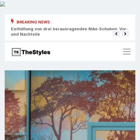
BREAKING NEWS :
rity:
Enthüllung von drei herausragenden Nike-Schuhen: Vor-
Die r
und Nachteile
Wich