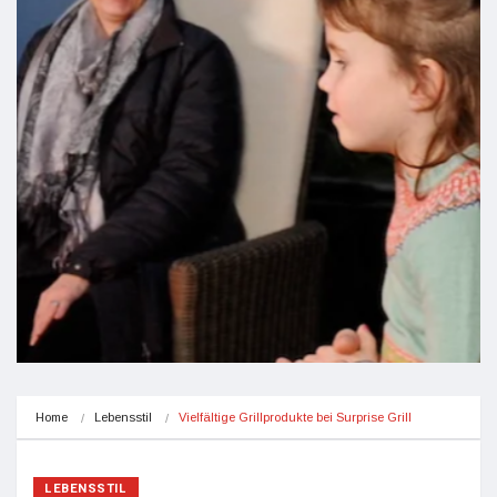
Home
Lebensstil
Vielfältige Grillprodukte bei Surprise Grill
LEBENSSTIL