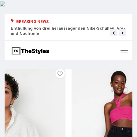
BREAKING NEWS :
rity:
Enthüllung von drei herausragenden Nike-Schuhen: Vor-
Die r
und Nachteile
Wich