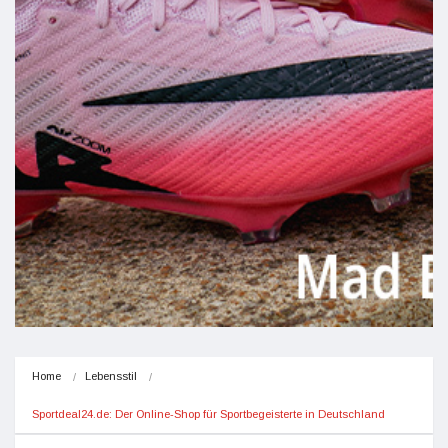
Home
Lebensstil
Sportdeal24.de: Der Online-Shop für Sportbegeisterte in Deutschland