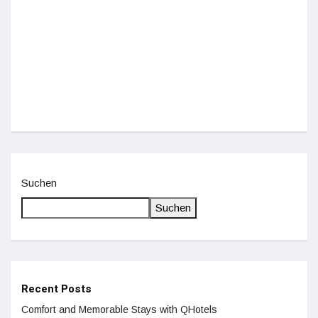
Einz
De
Suchen
Suchen
Recent Posts
Comfort and Memorable Stays with QHotels