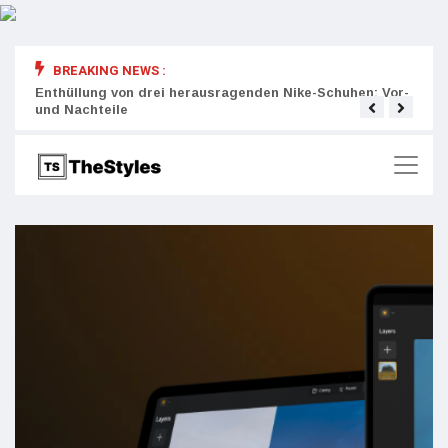
BREAKING NEWS :
rity:
Enthüllung von drei herausragenden Nike-Schuhen: Vor-
Die r
und Nachteile
Wich