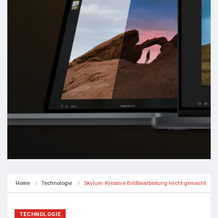
Home
Technologie
Skylum: Kreative Bildbearbeitung leicht gemacht
TECHNOLOGIE