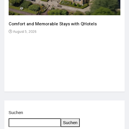
Comfort and Memorable Stays with QHotels
August 5, 2026
Einz
De
Suchen
Suchen