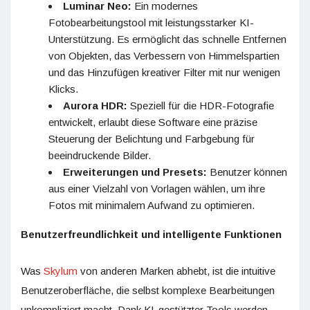
Luminar Neo:
Ein modernes
Fotobearbeitungstool mit leistungsstarker KI-
Unterstützung. Es ermöglicht das schnelle Entfernen
von Objekten, das Verbessern von Himmelspartien
und das Hinzufügen kreativer Filter mit nur wenigen
Klicks.
Aurora HDR:
Speziell für die HDR-Fotografie
entwickelt, erlaubt diese Software eine präzise
Steuerung der Belichtung und Farbgebung für
beeindruckende Bilder.
Erweiterungen und Presets:
Benutzer können
aus einer Vielzahl von Vorlagen wählen, um ihre
Fotos mit minimalem Aufwand zu optimieren.
Benutzerfreundlichkeit und intelligente Funktionen
Was
Skylum
von anderen Marken abhebt, ist die intuitive
Benutzeroberfläche, die selbst komplexe Bearbeitungen
unkompliziert macht. Dank KI-gestützter Tools werden