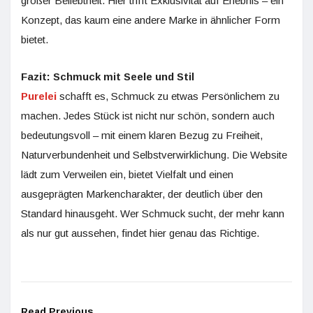
großer Beliebtheit. Hier trifft Exklusivität auf Erlebnis – ein
Konzept, das kaum eine andere Marke in ähnlicher Form
bietet.
Fazit: Schmuck mit Seele und Stil
Purelei
schafft es, Schmuck zu etwas Persönlichem zu
machen. Jedes Stück ist nicht nur schön, sondern auch
bedeutungsvoll – mit einem klaren Bezug zu Freiheit,
Naturverbundenheit und Selbstverwirklichung. Die Website
lädt zum Verweilen ein, bietet Vielfalt und einen
ausgeprägten Markencharakter, der deutlich über den
Standard hinausgeht. Wer Schmuck sucht, der mehr kann
als nur gut aussehen, findet hier genau das Richtige.
Read Previous