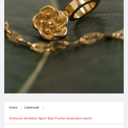
Home
Lebensstil
Schmuck mit Aloha-Spirit: Was Purelei besonders macht