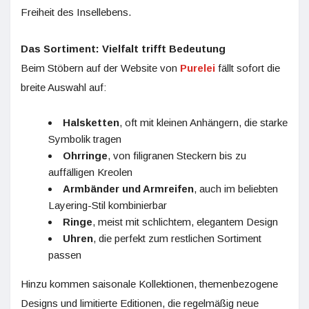
Freiheit des Insellebens.
Das Sortiment: Vielfalt trifft Bedeutung
Beim Stöbern auf der Website von
Purelei
fällt sofort die
breite Auswahl auf:
Halsketten
, oft mit kleinen Anhängern, die starke
Symbolik tragen
Ohrringe
, von filigranen Steckern bis zu
auffälligen Kreolen
Armbänder und Armreifen
, auch im beliebten
Layering-Stil kombinierbar
Ringe
, meist mit schlichtem, elegantem Design
Uhren
, die perfekt zum restlichen Sortiment
passen
Hinzu kommen saisonale Kollektionen, themenbezogene
Designs und limitierte Editionen, die regelmäßig neue