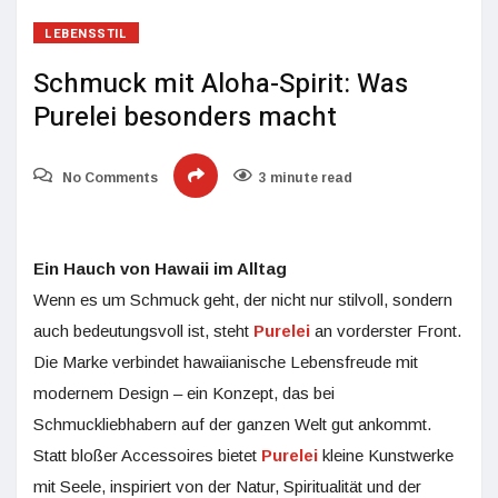
LEBENSSTIL
Schmuck mit Aloha-Spirit: Was
Purelei besonders macht
No Comments
3 minute read
Ein Hauch von Hawaii im Alltag
Wenn es um Schmuck geht, der nicht nur stilvoll, sondern
auch bedeutungsvoll ist, steht
Purelei
an vorderster Front.
Die Marke verbindet hawaiianische Lebensfreude mit
modernem Design – ein Konzept, das bei
Schmuckliebhabern auf der ganzen Welt gut ankommt.
Statt bloßer Accessoires bietet
Purelei
kleine Kunstwerke
mit Seele, inspiriert von der Natur, Spiritualität und der