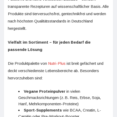
transparente Rezepturen auf wissenschaftlicher Basis. Alle
Produkte sind tierversuchsfrei, gentechnikfrei und werden
nach höchsten Qualitätsstandards in Deutschland
hergestellt.
Vielfalt im Sortiment – für jeden Bedarf die
passende Lösung
Die Produktpalette von
Nutri-Plus
ist breit gefächert und
deckt verschiedenste Lebensbereiche ab. Besonders
hervorzuheben sind:
Vegane Proteinpulver
in vielen
Geschmacksrichtungen (z. B. Reis, Erbse, Soja,
Hanf, Mehrkomponenten-Proteine)
Sport-Supplements
wie BCAA, Creatin, L-
Carnitin oder Pre-Workout-Booster