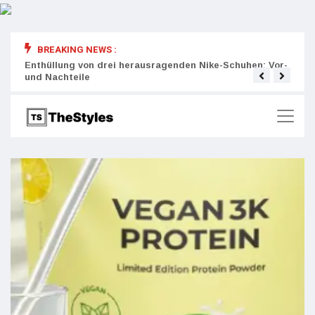
BREAKING NEWS :
rity:
Enthüllung von drei herausragenden Nike-Schuhen: Vor-
Die r
und Nachteile
Wich