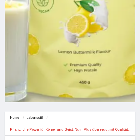
Home
Lebensstil
Pflanzliche Power für Körper und Geist: Nutri-Plus überzeugt mit Qualität…