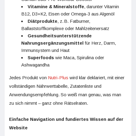
Vitamine & Mineralstoffe
, darunter Vitamin
B12, D3+K2, Eisen oder Omega-3 aus Algenöl
Diätprodukte
, z. B. Fatburner,
Ballaststoffkomplexe oder Mahlzeitenersatz
Gesundheitsunterstützende
Nahrungsergänzungsmittel
für Herz, Darm,
Immunsystem und Haut
Superfoods
wie Maca, Spirulina oder
Ashwagandha
Jedes Produkt von
Nutri-Plus
wird klar deklariert, mit einer
vollständigen Nährwerttabelle, Zutatenliste und
Anwendungsempfehlung. So weiß man genau, was man
zu sich nimmt – ganz ohne Rätselraten.
Einfache Navigation und fundiertes Wissen auf der
Website