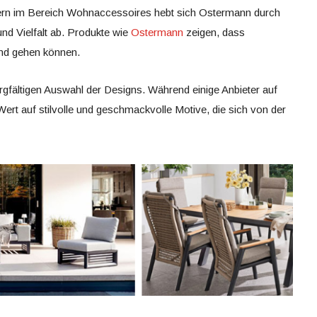
tern im Bereich Wohnaccessoires hebt sich Ostermann durch
und Vielfalt ab. Produkte wie
Ostermann
zeigen, dass
and gehen können.
sorgfältigen Auswahl der Designs. Während einige Anbieter auf
rt auf stilvolle und geschmackvolle Motive, die sich von der