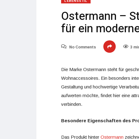
LEBENSSTIL
Ostermann – St
für ein modern
No Comments
3 mi
Die Marke Ostermann steht für gesch
Wohnaccessoires. Ein besonders inte
Gestaltung und hochwertige Verarbeit
aufwerten möchte, findet hier eine attr
verbinden.
Besondere Eigenschaften des Pr
Das Produkt hinter
Ostermann
zeichne