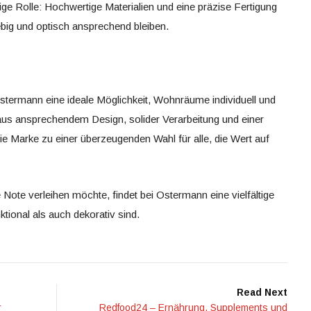
tige Rolle: Hochwertige Materialien und eine präzise Fertigung
ebig und optisch ansprechend bleiben.
stermann eine ideale Möglichkeit, Wohnräume individuell und
n aus ansprechendem Design, solider Verarbeitung und einer
e Marke zu einer überzeugenden Wahl für alle, die Wert auf
ote verleihen möchte, findet bei Ostermann eine vielfältige
tional als auch dekorativ sind.
Read Next
r
Redfood24 – Ernährung, Supplements und