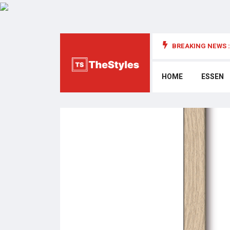
BREAKING NEWS :
die Cybersecurity: Wichtige Überlegungen
HOME
ESSEN