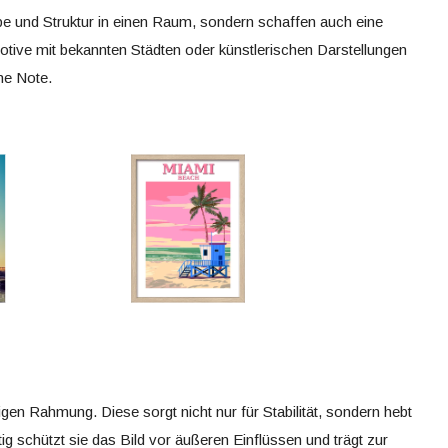
be und Struktur in einen Raum, sondern schaffen auch eine
ive mit bekannten Städten oder künstlerischen Darstellungen
he Note.
tigen Rahmung. Diese sorgt nicht nur für Stabilität, sondern hebt
tig schützt sie das Bild vor äußeren Einflüssen und trägt zur