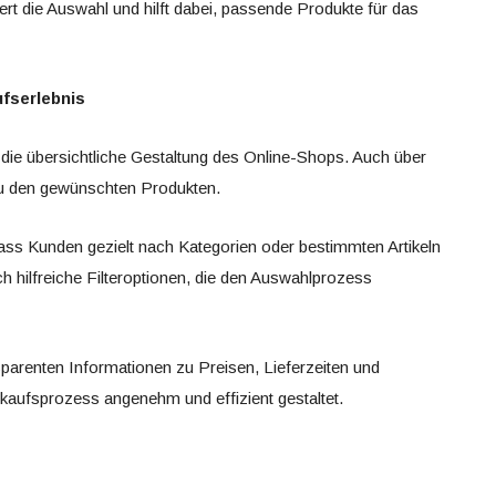
tert die Auswahl und hilft dabei, passende Produkte für das
ufserlebnis
t die übersichtliche Gestaltung des Online-Shops. Auch über
zu den gewünschten Produkten.
sodass Kunden gezielt nach Kategorien oder bestimmten Artikeln
h hilfreiche Filteroptionen, die den Auswahlprozess
sparenten Informationen zu Preisen, Lieferzeiten und
kaufsprozess angenehm und effizient gestaltet.