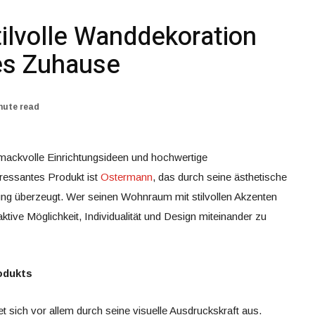
ilvolle Wanddekoration
es Zuhause
nute read
mackvolle Einrichtungsideen und hochwertige
ressantes Produkt ist
Ostermann
, das durch seine ästhetische
ung überzeugt. Wer seinen Wohnraum mit stilvollen Akzenten
aktive Möglichkeit, Individualität und Design miteinander zu
odukts
t sich vor allem durch seine visuelle Ausdruckskraft aus.