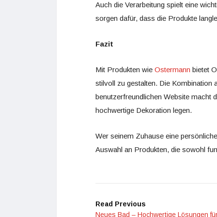
Auch die Verarbeitung spielt eine wich
sorgen dafür, dass die Produkte langl
Fazit
Mit Produkten wie
Ostermann
bietet O
stilvoll zu gestalten. Die Kombinatio
benutzerfreundlichen Website macht di
hochwertige Dekoration legen.
Wer seinem Zuhause eine persönliche N
Auswahl an Produkten, die sowohl funk
Read Previous
Neues Bad – Hochwertige Lösungen fü