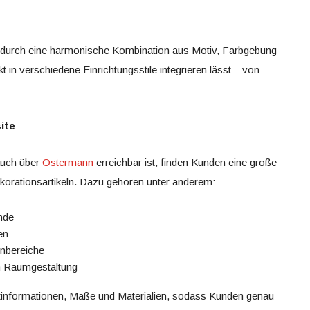
durch eine harmonische Kombination aus Motiv, Farbgebung
 in verschiedene Einrichtungsstile integrieren lässt – von
ite
auch über
Ostermann
erreichbar ist, finden Kunden eine große
rationsartikeln. Dazu gehören unter anderem:
nde
en
nbereiche
en Raumgestaltung
duktinformationen, Maße und Materialien, sodass Kunden genau