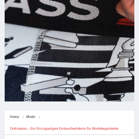
Home
Mode
Onthatass – Ein Einzigartiges Einkaufserlebnis für Modebegeisterte