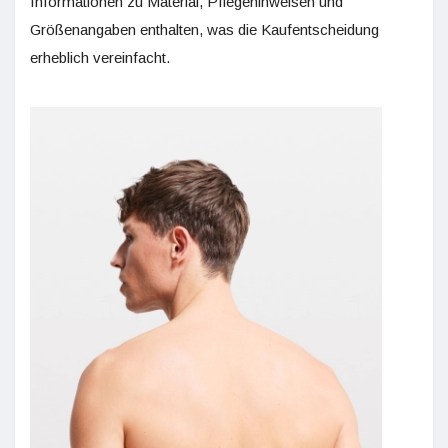
Informationen zu Material, Pflegehinweisen und
Größenangaben enthalten, was die Kaufentscheidung
erheblich vereinfacht.