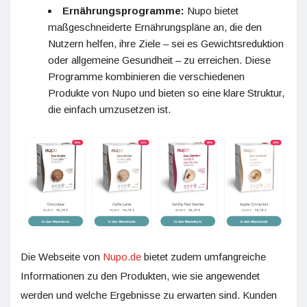
Ernährungsprogramme:
Nupo bietet
maßgeschneiderte Ernährungspläne an, die den
Nutzern helfen, ihre Ziele – sei es Gewichtsreduktion
oder allgemeine Gesundheit – zu erreichen. Diese
Programme kombinieren die verschiedenen
Produkte von Nupo und bieten so eine klare Struktur,
die einfach umzusetzen ist.
Die Webseite von
Nupo.de
bietet zudem umfangreiche
Informationen zu den Produkten, wie sie angewendet
werden und welche Ergebnisse zu erwarten sind. Kunden