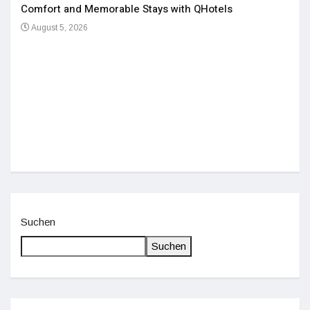
Comfort and Memorable Stays with QHotels
August 5, 2026
Einz
De
Suchen
Suchen