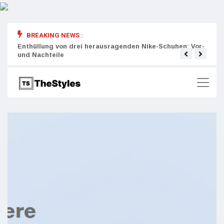
BREAKING NEWS :
rity:
Enthüllung von drei herausragenden Nike-Schuhen: Vor-
Die r
und Nachteile
Wich