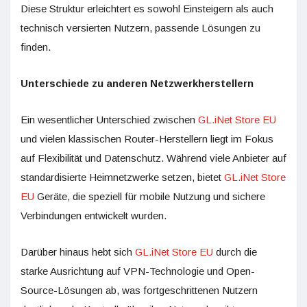
Diese Struktur erleichtert es sowohl Einsteigern als auch
technisch versierten Nutzern, passende Lösungen zu
finden.
Unterschiede zu anderen Netzwerkherstellern
Ein wesentlicher Unterschied zwischen
GL.iNet Store EU
und vielen klassischen Router-Herstellern liegt im Fokus
auf Flexibilität und Datenschutz. Während viele Anbieter auf
standardisierte Heimnetzwerke setzen, bietet
GL.iNet Store
EU
Geräte, die speziell für mobile Nutzung und sichere
Verbindungen entwickelt wurden.
Darüber hinaus hebt sich
GL.iNet Store EU
durch die
starke Ausrichtung auf VPN-Technologie und Open-
Source-Lösungen ab, was fortgeschrittenen Nutzern