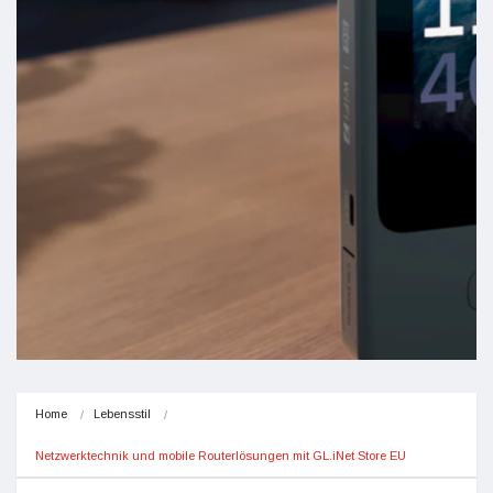
Home
Lebensstil
Netzwerktechnik und mobile Routerlösungen mit GL.iNet Store EU