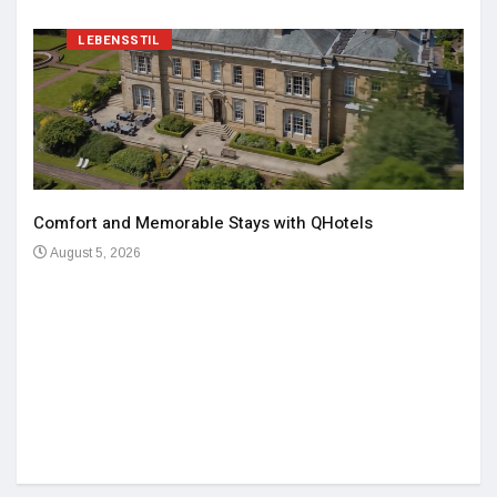
LEBENSSTIL
Comfort and Memorable Stays with QHotels
August 5, 2026
Einz
De