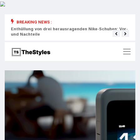
BREAKING NEWS :
rity:
Enthüllung von drei herausragenden Nike-Schuhen: Vor-
Die r
und Nachteile
Wich