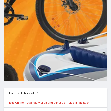
Home
Lebensstil
Netto Online – Qualität, Vielfalt und günstige Preise im digitalen…