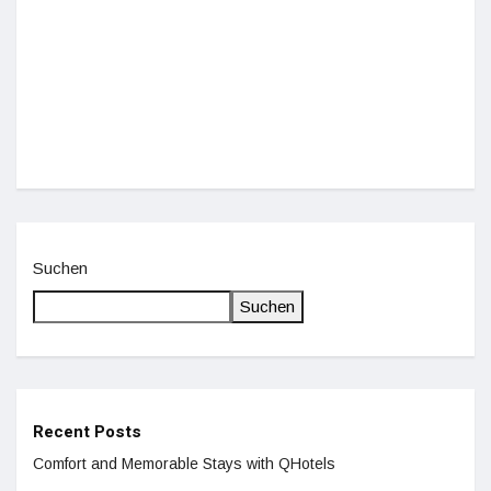
Einz
De
Suchen
Suchen
Recent Posts
Comfort and Memorable Stays with QHotels