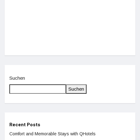
Einz
De
Suchen
Suchen
Recent Posts
Comfort and Memorable Stays with QHotels