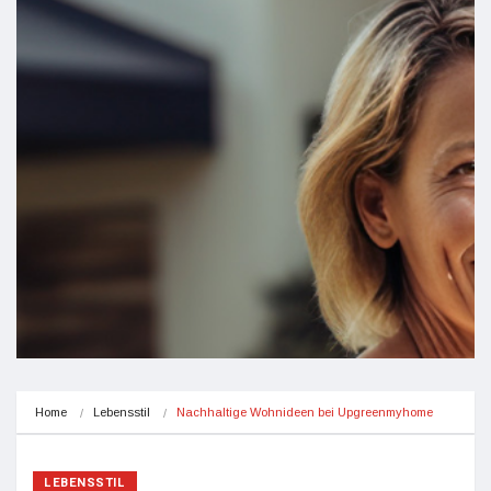
Home
Lebensstil
Nachhaltige Wohnideen bei Upgreenmyhome
LEBENSSTIL