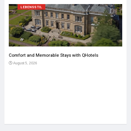
LEBENSSTIL
Comfort and Memorable Stays with QHotels
August 5, 2026
Einz
De