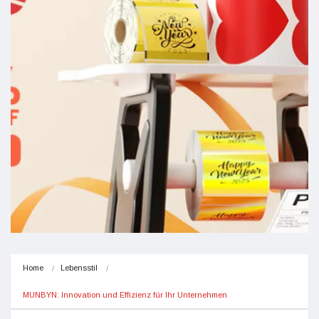
Home
Lebensstil
MUNBYN: Innovation und Effizienz für Ihr Unternehmen