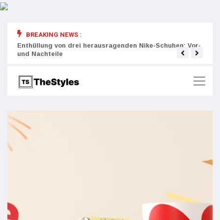
BREAKING NEWS :
rity:
Enthüllung von drei herausragenden Nike-Schuhen: Vor-
Die r
und Nachteile
Wich